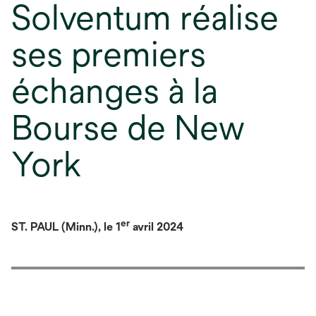
Solventum réalise
ses premiers
échanges à la
Bourse de New
York
er
ST. PAUL (Minn.), le 1
avril 2024