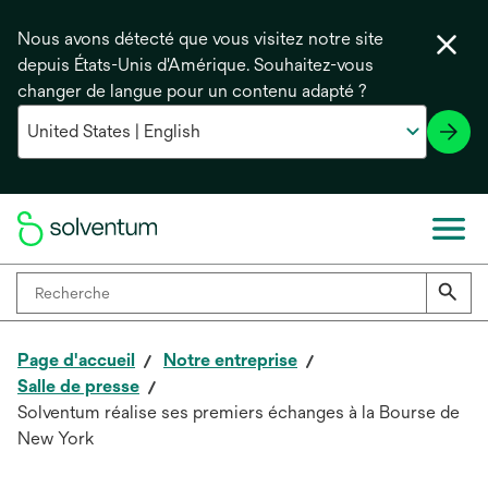
Nous avons détecté que vous visitez notre site
depuis États-Unis d'Amérique. Souhaitez-vous
changer de langue pour un contenu adapté ?
Page d'accueil
Notre entreprise
Salle de presse
Solventum réalise ses premiers échanges à la Bourse de
New York