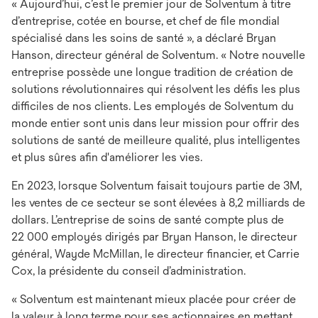
« Aujourd’hui, c’est le premier jour de Solventum à titre
d’entreprise, cotée en bourse, et chef de file mondial
spécialisé dans les soins de santé », a déclaré Bryan
Hanson, directeur général de Solventum. « Notre nouvelle
entreprise possède une longue tradition de création de
solutions révolutionnaires qui résolvent les défis les plus
difficiles de nos clients. Les employés de Solventum du
monde entier sont unis dans leur mission pour offrir des
solutions de santé de meilleure qualité, plus intelligentes
et plus sûres afin d'améliorer les vies.
En 2023, lorsque Solventum faisait toujours partie de 3M,
les ventes de ce secteur se sont élevées à 8,2 milliards de
dollars. L’entreprise de soins de santé compte plus de
22 000 employés dirigés par Bryan Hanson, le directeur
général, Wayde McMillan, le directeur financier, et Carrie
Cox, la présidente du conseil d’administration.
« Solventum est maintenant mieux placée pour créer de
la valeur à long terme pour ses actionnaires en mettant