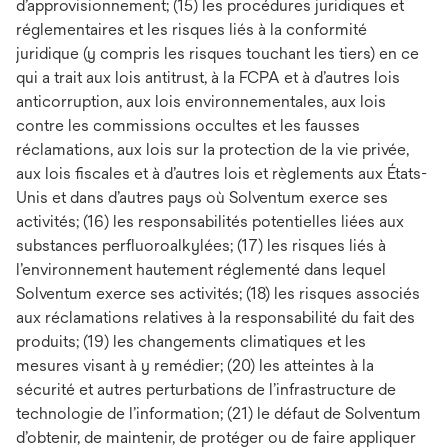
d’approvisionnement; (15) les procédures juridiques et
réglementaires et les risques liés à la conformité
juridique (y compris les risques touchant les tiers) en ce
qui a trait aux lois antitrust, à la FCPA et à d’autres lois
anticorruption, aux lois environnementales, aux lois
contre les commissions occultes et les fausses
réclamations, aux lois sur la protection de la vie privée,
aux lois fiscales et à d’autres lois et règlements aux États-
Unis et dans d’autres pays où Solventum exerce ses
activités; (16) les responsabilités potentielles liées aux
substances perfluoroalkylées; (17) les risques liés à
l’environnement hautement réglementé dans lequel
Solventum exerce ses activités; (18) les risques associés
aux réclamations relatives à la responsabilité du fait des
produits; (19) les changements climatiques et les
mesures visant à y remédier; (20) les atteintes à la
sécurité et autres perturbations de l’infrastructure de
technologie de l’information; (21) le défaut de Solventum
d’obtenir, de maintenir, de protéger ou de faire appliquer