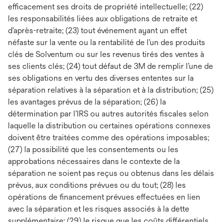
efficacement ses droits de propriété intellectuelle; (22)
les responsabilités liées aux obligations de retraite et
d’après-retraite; (23) tout événement ayant un effet
néfaste sur la vente ou la rentabilité de l’un des produits
clés de Solventum ou sur les revenus tirés des ventes à
ses clients clés; (24) tout défaut de 3M de remplir l’une de
ses obligations en vertu des diverses ententes sur la
séparation relatives à la séparation et à la distribution; (25)
les avantages prévus de la séparation; (26) la
détermination par l’IRS ou autres autorités fiscales selon
laquelle la distribution ou certaines opérations connexes
doivent être traitées comme des opérations imposables;
(27) la possibilité que les consentements ou les
approbations nécessaires dans le contexte de la
séparation ne soient pas reçus ou obtenus dans les délais
prévus, aux conditions prévues ou du tout; (28) les
opérations de financement prévues effectuées en lien
avec la séparation et les risques associés à la dette
supplémentaire; (29) le risque que les coûts différentiels