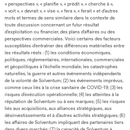
« perspectives », « planifie », « prédit », « cherche à »,
« voit », « devrait », « vise », « fera », « ferait » et d’autres
mots et termes de sens similaire dans le contexte de
toute discussion concernant un futur résultat
d’exploitation ou financier, des plans d’affaires ou des
perspectives commerciales. Voici certains des facteurs
susceptibles d’entraîner des différences matérielles entre
les résultats réels : (1) les conditions économiques,
politiques, réglementaires, internationales, commerciales
et géopolitiques à l’échelle mondiale, les catastrophes
naturelles, la guerre et autres événements indépendants
de la volonté de Solventum; (2) les événements imprévus,
comme ceux liés à la crise sanitaire de COVID-19; (3) les
risques d’exécution opérationnelle; (4) les atteintes à la
réputation de Solventum ou à ses marques; (5) les risques
liés aux acquisitions, aux alliances stratégiques, aux
désinvestissements et à d’autres activités stratégiques; (6)
les affaires de Solventum impliquant des partenaires tiers
dans divers marchés; (7) la capacité de Solventum à