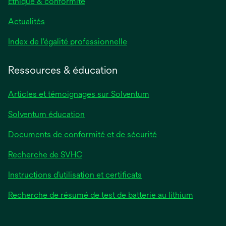
Éthique & conformité
Actualités
s’ouvre
Index de l'égalité professionnelle
dans
un
Ressources & éducation
nouvel
onglet
Articles et témoignages sur Solventum
Solventum éducation
Documents de conformité et de sécurité
Recherche de SVHC
Instructions d’utilisation et certificats
Recherche de résumé de test de batterie au lithium