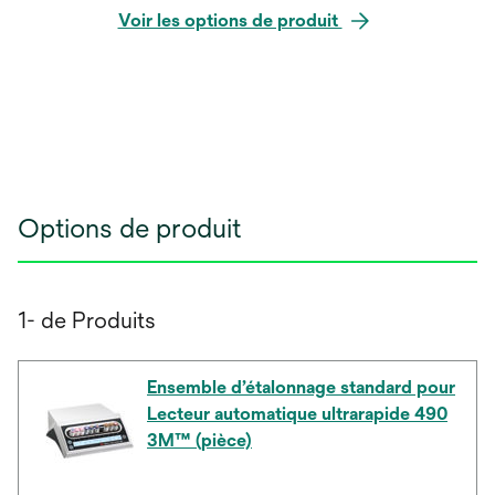
Voir les options de produit
Options de produit
1- de Produits
Ensemble d’étalonnage standard pour
Lecteur automatique ultrarapide 490
3M™ (pièce)