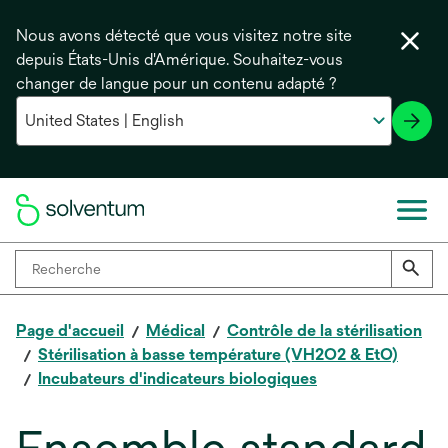
Nous avons détecté que vous visitez notre site
depuis États-Unis d'Amérique. Souhaitez-vous
changer de langue pour un contenu adapté ?
Page d'accueil
Médical
Contrôle de la stérilisation
Stérilisation à basse température (VH2O2 & EtO)
Incubateurs d'indicateurs biologiques