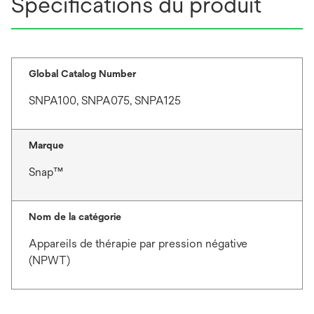
Spécifications du produit
Global Catalog Number
SNPA100, SNPA075, SNPA125
Marque
Snap™
Nom de la catégorie
Appareils de thérapie par pression négative
(NPWT)