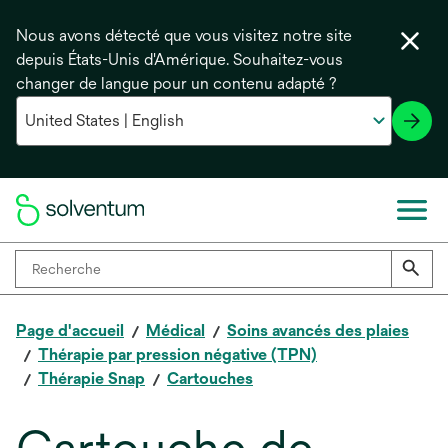
Nous avons détecté que vous visitez notre site
depuis États-Unis d'Amérique. Souhaitez-vous
changer de langue pour un contenu adapté ?
Page d'accueil
Médical
Soins avancés des plaies
Thérapie par pression négative (TPN)
Thérapie Snap
Cartouches