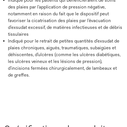
Indiqué pour les patients qui bénéficieraient de soins
des plaies par l’application de pression négative,
notamment en raison du fait que le dispositif peut
favoriser la cicatrisation des plaies par l’évacuation
d’exsudat excessif, de matières infectieuses et de débris
tissulaires
Indiqué pour le retrait de petites quantités d’exsudat de
plaies chroniques, aiguës, traumatiques, subaigües et
déhiscentes, d’ulcères (comme les ulcères diabétiques,
les ulcères veineux et les lésions de pression),
d’incisions fermées chirurgicalement, de lambeaux et
de greffes.