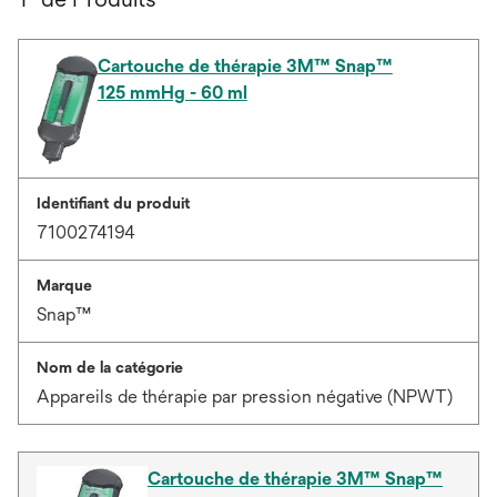
Cartouche de thérapie 3M™ Snap™
125 mmHg - 60 ml
Identifiant du produit
7100274194
Marque
Snap™
Nom de la catégorie
Appareils de thérapie par pression négative (NPWT)
Cartouche de thérapie 3M™ Snap™