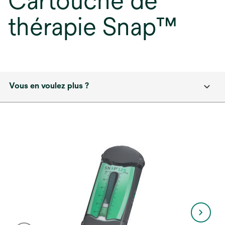
Cartouche de
thérapie Snap™
Vous en voulez plus ?