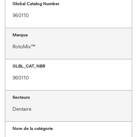
Global Catalog Number
960110
Marque
RotoMix™
GLBL_CAT_NBR
960110
Secteurs
Dentaire
Nom de la catégorie