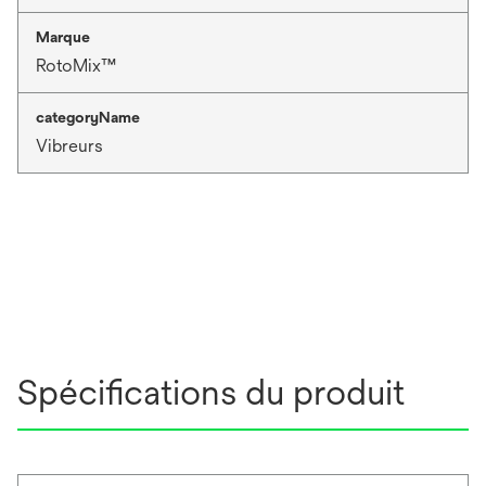
Marque
RotoMix™
categoryName
Vibreurs
Spécifications du produit