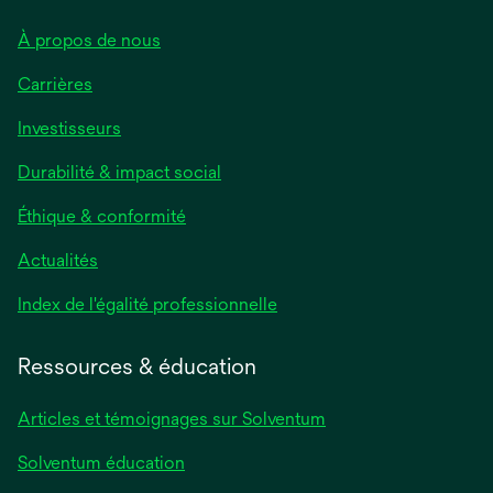
À propos de nous
Carrières
Investisseurs
Durabilité & impact social
Éthique & conformité
Actualités
s’ouvre
Index de l'égalité professionnelle
dans
un
Ressources & éducation
nouvel
onglet
Articles et témoignages sur Solventum
Solventum éducation