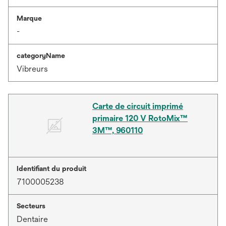
Marque
-
categoryName
Vibreurs
Carte de circuit imprimé
primaire 120 V RotoMix™
3M™, 960110
Identifiant du produit
7100005238
Secteurs
Dentaire