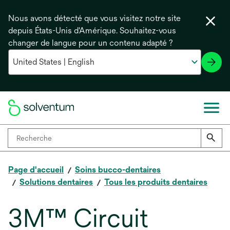
Nous avons détecté que vous visitez notre site
depuis États-Unis d'Amérique. Souhaitez-vous
changer de langue pour un contenu adapté ?
Page d'accueil
Soins bucco-dentaires
Solutions dentaires
Tous les produits dentaires
3M™ Circuit