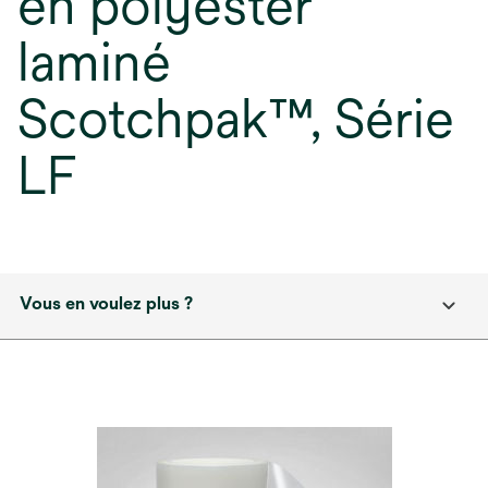
en polyester
laminé
Scotchpak™, Série
LF
Vous en voulez plus ?