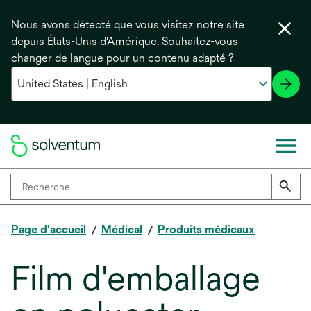
Nous avons détecté que vous visitez notre site
depuis États-Unis d'Amérique. Souhaitez-vous
changer de langue pour un contenu adapté ?
Page d'accueil
Médical
Produits médicaux
Film d'emballage