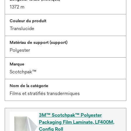
1372 m
Couleur du produit
Translucide
Matériau de support (support)
Polyester
Marque
Scotchpak™
Nom de la catégorie
Films et stratifiés transdermiques
3M™ Scotchpak™ Polyester
Packaging Film Laminate, LF400M,
Config Roll