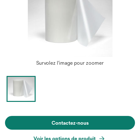
Survolez l'image pour zoomer
Contactez-nous
Voir les options de produit