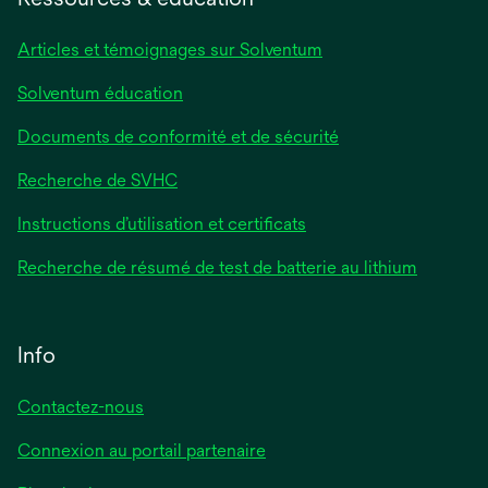
nouvel
onglet
Articles et témoignages sur Solventum
Solventum éducation
Documents de conformité et de sécurité
Recherche de SVHC
Instructions d’utilisation et certificats
Recherche de résumé de test de batterie au lithium
Info
Contactez-nous
Connexion au portail partenaire