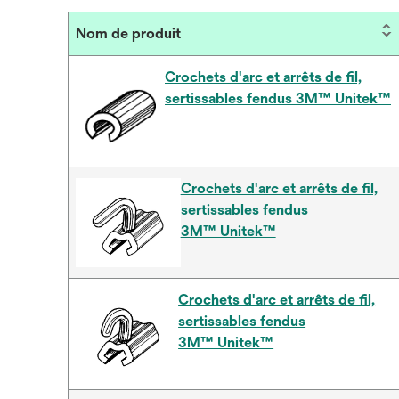
Nom de produit
Crochets d'arc et arrêts de fil,
sertissables fendus 3M™ Unitek™
Crochets d'arc et arrêts de fil,
sertissables fendus
3M™ Unitek™
Crochets d'arc et arrêts de fil,
sertissables fendus
3M™ Unitek™