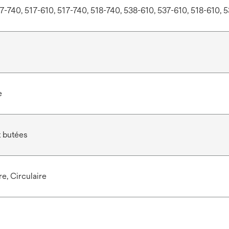
7-740, 517-610, 517-740, 518-740, 538-610, 537-610, 518-610, 
e
 butées
e, Circulaire