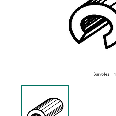
Survolez l'