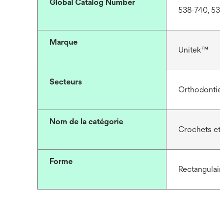
Global Catalog Number
538-740, 53
Marque
Unitek™
Secteurs
Orthodonti
Nom de la catégorie
Crochets et
Forme
Rectangulair