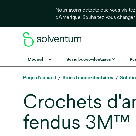
Nous avons détecté que vous visitez 
d'Amérique. Souhaitez-vous changer
Médical
Soins bucco-dentaires
Pur
Page d'accueil
Soins bucco-dentaires
Soluti
Crochets d'arc
fendus 3M™ 