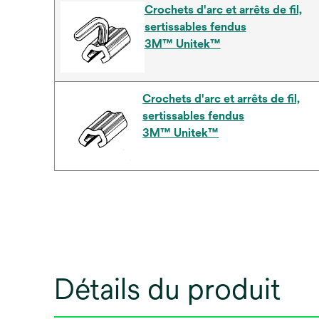
Crochets d'arc et arrêts de fil,
sertissables fendus
3M™ Unitek™
Crochets d'arc et arrêts de fil,
sertissables fendus
3M™ Unitek™
Détails du produit