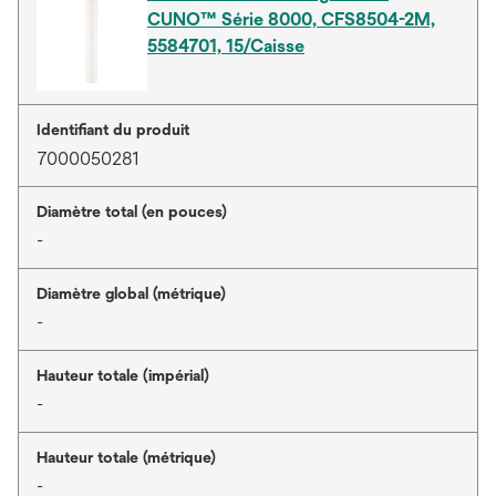
CUNO™ Série 8000, CFS8504-2M,
5584701, 15/Caisse
Identifiant du produit
7000050281
Diamètre total (en pouces)
-
Diamètre global (métrique)
-
Hauteur totale (impérial)
-
Hauteur totale (métrique)
-