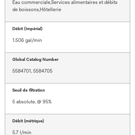
Eau commerciale,Services alimentaires et débits
de boissons,Hôtellerie
Débit (Impérial)
1.506 gal/min
Global Catalog Number
5584701, 5584705
Seuil de filtration
5 absolute, @ 95%
Débit (métrique)
5.7 l/min