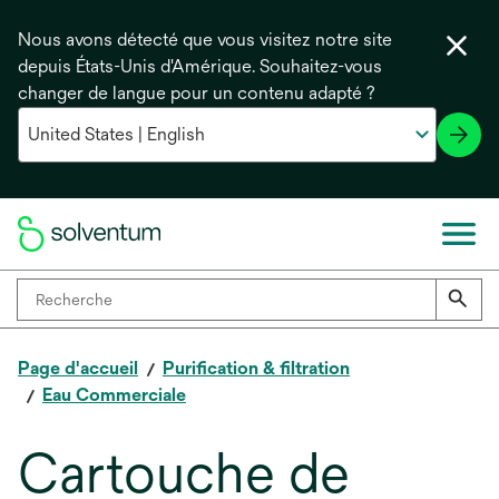
Nous avons détecté que vous visitez notre site
depuis États-Unis d'Amérique. Souhaitez-vous
changer de langue pour un contenu adapté ?
Page d'accueil
Purification & filtration
Eau Commerciale
Cartouche de