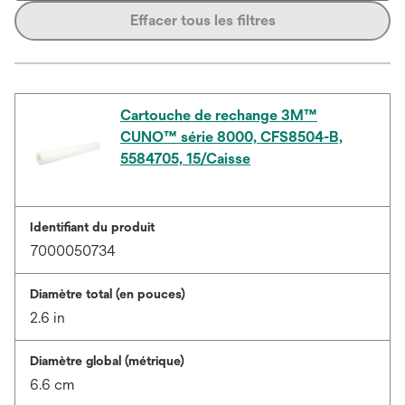
Effacer tous les filtres
Cartouche de rechange 3M™
CUNO™ série 8000, CFS8504-B,
5584705, 15/Caisse
Identifiant du produit
7000050734
Diamètre total (en pouces)
2.6 in
Diamètre global (métrique)
6.6 cm