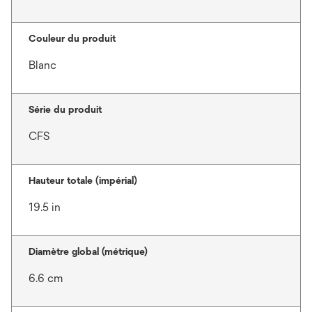
Couleur du produit
Blanc
Série du produit
CFS
Hauteur totale (impérial)
19.5 in
Diamètre global (métrique)
6.6 cm