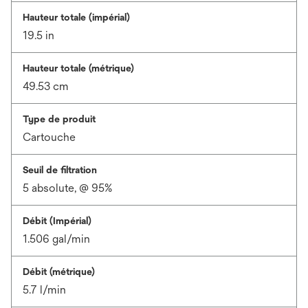
Hauteur totale (impérial)
19.5 in
Hauteur totale (métrique)
49.53 cm
Type de produit
Cartouche
Seuil de filtration
5 absolute, @ 95%
Débit (Impérial)
1.506 gal/min
Débit (métrique)
5.7 l/min