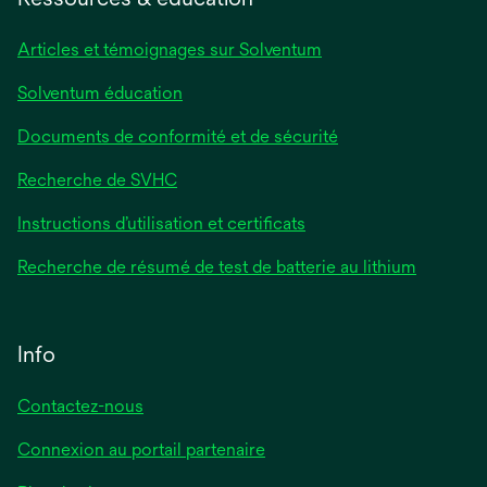
nouvel
onglet
Articles et témoignages sur Solventum
Solventum éducation
Documents de conformité et de sécurité
Recherche de SVHC
Instructions d’utilisation et certificats
Recherche de résumé de test de batterie au lithium
Info
Contactez-nous
Connexion au portail partenaire