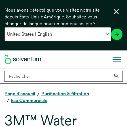
Nous avons détecté que vous visitez notre site
depuis États-Unis d'Amérique. Souhaitez-vous
changer de langue pour un contenu adapté ?
Page d'accueil
Purification & filtration
Eau Commerciale
3M™ Water