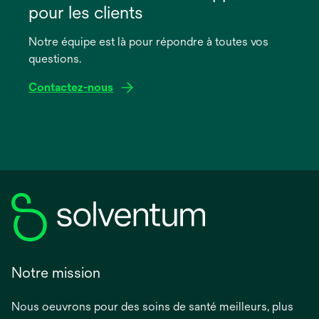
un
pour les clients
nouvel
onglet
Notre équipe est là pour répondre à toutes vos
questions.
Contactez-nous
Notre mission
Nous oeuvrons pour des soins de santé meilleurs, plus