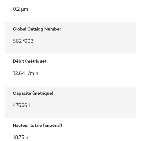
0.2 μm
Global Catalog Number
5627603
Débit (métrique)
12.64 l/min
Capacité (métrique)
47696 l
Hauteur totale (impérial)
18.75 in