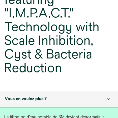
"I.M.P.A.C.T."
Technology with
Scale Inhibition,
Cyst & Bacteria
Reduction
Vous en voulez plus ?
La filtration d’eau potable de 3M devient désormais la