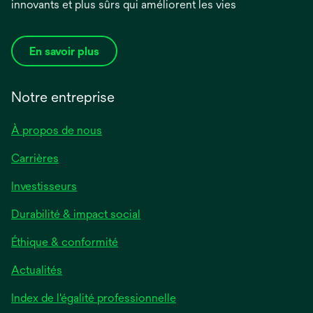
innovants et plus sûrs qui améliorent les vies
En savoir plus
Notre entreprise
À propos de nous
Carrières
Investisseurs
Durabilité & impact social
Éthique & conformité
Actualités
s’ouvre
Index de l'égalité professionnelle