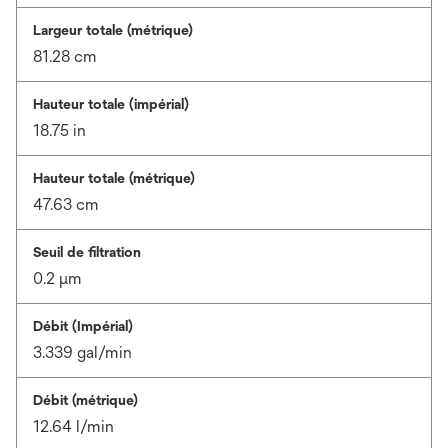
Largeur totale (métrique)
81.28 cm
Hauteur totale (impérial)
18.75 in
Hauteur totale (métrique)
47.63 cm
Seuil de filtration
0.2 μm
Débit (Impérial)
3.339 gal/min
Débit (métrique)
12.64 l/min