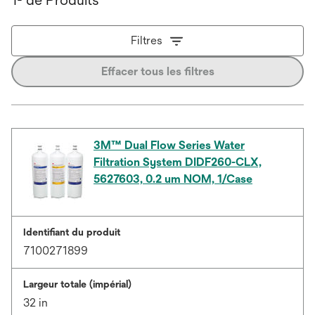
Filtres
Effacer tous les filtres
3M™ Dual Flow Series Water
Filtration System DIDF260-CLX,
5627603, 0.2 um NOM, 1/Case
Identifiant du produit
7100271899
Largeur totale (impérial)
32 in