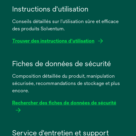
Instructions d'utilisation
Conseils détaillés sur l'utilisation sûre et efficace
des produits Solventum.
Trouver des instructions d'utilisation
s’ouvre
dans
Fiches de données de sécurité
un
Composition détaillée du produit, manipulation
nouvel
sécurisée, recommandations de stockage et plus
onglet
encore.
Rechercher des fiches de données de sécurité
s’ouvre
dans
Service d'entretien et support