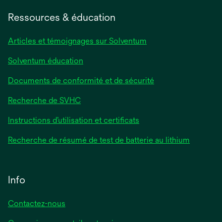
dans
un
Ressources & éducation
nouvel
onglet
Articles et témoignages sur Solventum
Solventum éducation
Documents de conformité et de sécurité
Recherche de SVHC
Instructions d’utilisation et certificats
Recherche de résumé de test de batterie au lithium
Info
Contactez-nous