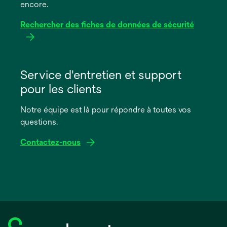
encore.
Rechercher des fiches de données de sécurité
s’ouvre
dans
Service d'entretien et support
un
pour les clients
nouvel
onglet
Notre équipe est là pour répondre à toutes vos
questions.
Contactez-nous