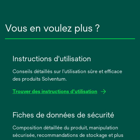
Vous en voulez plus ?
Instructions d'utilisation
Conseils détaillés sur l'utilisation sûre et efficace
des produits Solventum.
Trouver des instructions d'utilisation
s’ouvre
dans
Fiches de données de sécurité
un
Composition détaillée du produit, manipulation
nouvel
sécurisée, recommandations de stockage et plus
onglet