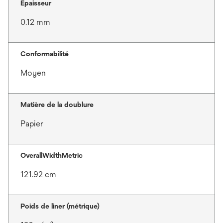
Epaisseur
0.12 mm
Conformabilité
Moyen
Matière de la doublure
Papier
OverallWidthMetric
121.92 cm
Poids de liner (métrique)