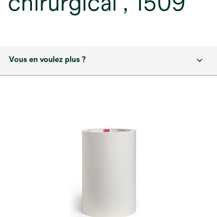
chirurgical , 1509
Vous en voulez plus ?