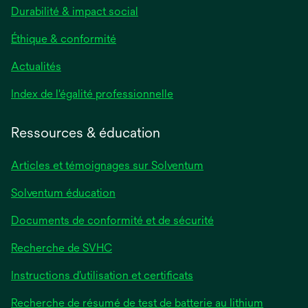
Durabilité & impact social
Éthique & conformité
Actualités
s’ouvre
Index de l'égalité professionnelle
dans
un
Ressources & éducation
nouvel
onglet
Articles et témoignages sur Solventum
Solventum éducation
Documents de conformité et de sécurité
Recherche de SVHC
Instructions d’utilisation et certificats
Recherche de résumé de test de batterie au lithium