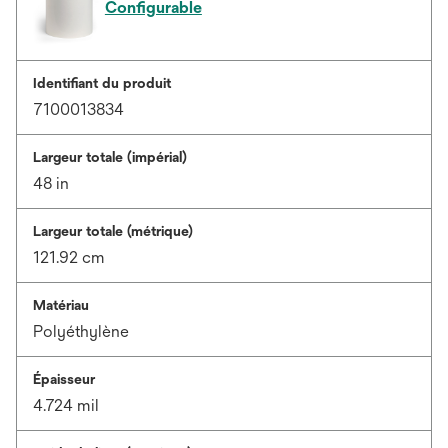
Configurable
Identifiant du produit
7100013834
Largeur totale (impérial)
48 in
Largeur totale (métrique)
121.92 cm
Matériau
Polyéthylène
Épaisseur
4.724 mil