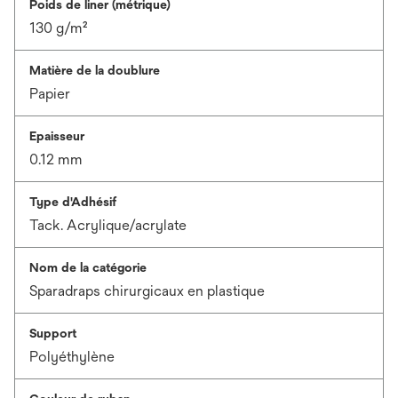
Poids de liner (métrique)
130 g/m²
Matière de la doublure
Papier
Epaisseur
0.12 mm
Type d'Adhésif
Tack. Acrylique/acrylate
Nom de la catégorie
Sparadraps chirurgicaux en plastique
Support
Polyéthylène