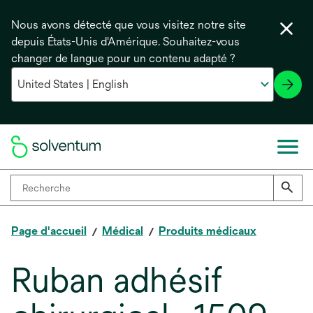
Nous avons détecté que vous visitez notre site
depuis États-Unis d'Amérique. Souhaitez-vous
changer de langue pour un contenu adapté ?
Page d'accueil
Médical
Produits médicaux
Ruban adhésif