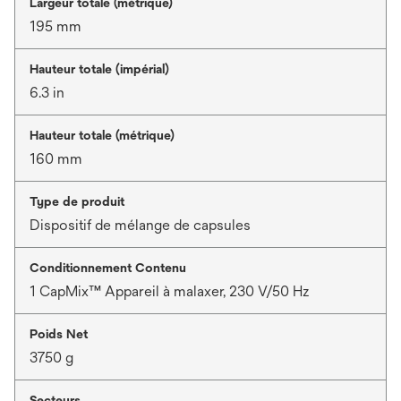
Largeur totale (métrique)
195 mm
Hauteur totale (impérial)
6.3 in
Hauteur totale (métrique)
160 mm
Type de produit
Dispositif de mélange de capsules
Conditionnement Contenu
1 CapMix™ Appareil à malaxer, 230 V/50 Hz
Poids Net
3750 g
Secteurs