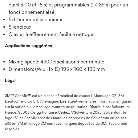
établis (10 et 15 s) et programmables (1 à 39 s) pour un
fonctionnement aisé.
Extrèmement silencieux
Silencieux
Clavier à effleurement facile à nettoyer
Applications suggérées
Mixing speed: 4300 oscillations per minute
Dimension: (W x H x D) 195 x 160 x 195 mm
Légal
3M™ CapMix™ est un dispositif médical de classe I. Marquage CE. 3M
Deutschland GmbH. Allemagne. Lire attentivement les informations figurant
sur la notice ou l’emballage avant toute utilisation. Distribué par Solventum
France, 95006 Cergy Pontoise Cedex. ©Solventum 2025. Solventum, le
logo “S” et CapMix sont des marques déposées de Solventum ou de ses
affiliés. 3M et le logo 3M sont des marques déposées de 3M. Tous droits
réservés.