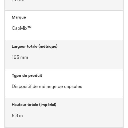
Marque
CapMix™
Largeur totale (métrique)
195 mm
Type de produit
Dispositif de mélange de capsules
Hauteur totale (impérial)
6.3 in