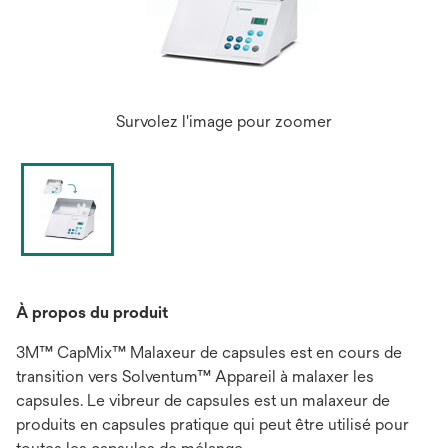
Survolez l'image pour zoomer
À propos du produit
3M™ CapMix™ Malaxeur de capsules est en cours de
transition vers Solventum™ Appareil à malaxer les
capsules. Le vibreur de capsules est un malaxeur de
produits en capsules pratique qui peut être utilisé pour