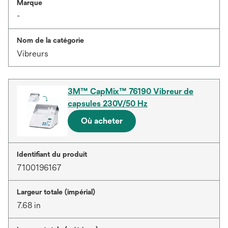
Marque
-
Nom de la catégorie
Vibreurs
3M™ CapMix™ 76190 Vibreur de
capsules 230V/50 Hz
Où acheter
Identifiant du produit
7100196167
Largeur totale (impérial)
7.68 in