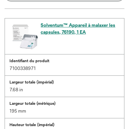
Solventum™ Appareil à malaxer les
capsules, 76190, 1 EA
Identifiant du produit
7100338971
Largeur totale (impérial)
7.68 in
Largeur totale (métrique)
195 mm
Hauteur totale (impérial)