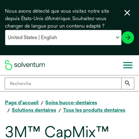
Nous avons détecté que vous visitez notre site
depuis États-Unis d'Amérique. Souhaitez-vous
changer de langue pour un contenu adapté ?
Page d'accueil
Soins bucco-dentaires
Solutions dentaires
Tous les produits dentaires
3M™ CapMix™