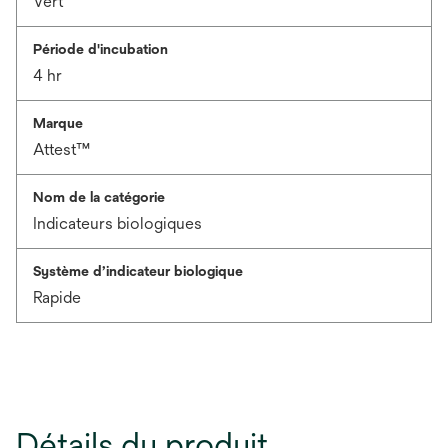
Vert
Période d'incubation
4 hr
Marque
Attest™
Nom de la catégorie
Indicateurs biologiques
Système d’indicateur biologique
Rapide
Détails du produit