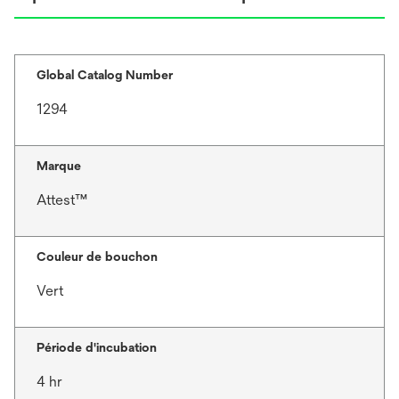
Global Catalog Number
1294
Marque
Attest™
Couleur de bouchon
Vert
Période d'incubation
4 hr