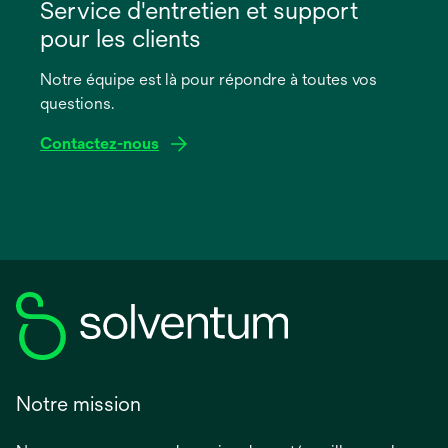
dans
Service d'entretien et support
un
pour les clients
nouvel
onglet
Notre équipe est là pour répondre à toutes vos
questions.
Contactez-nous
Notre mission