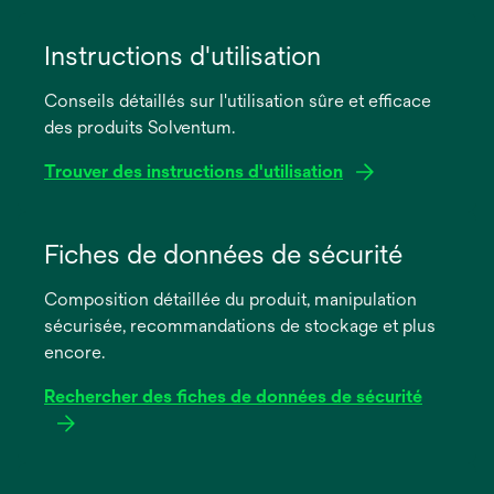
Instructions d'utilisation
Conseils détaillés sur l'utilisation sûre et efficace
des produits Solventum.
Trouver des instructions d'utilisation
s’ouvre
dans
Fiches de données de sécurité
un
Composition détaillée du produit, manipulation
nouvel
sécurisée, recommandations de stockage et plus
onglet
encore.
Rechercher des fiches de données de sécurité
s’ouvre