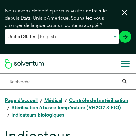
Nous avons détecté que vous visitez notre site
depuis États-Unis d'Amérique. Souhaitez-vous
changer de langue pour un contenu adapté ?
Page d'accueil
Médical
Contrôle de la stérilisation
Stérilisation à basse température (VH2O2 & EtO)
Indicateurs biologiques