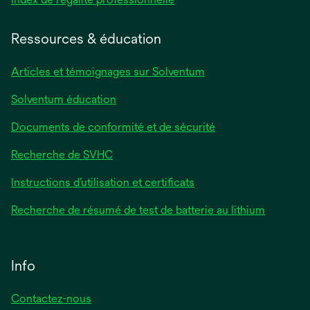
dans
un
Ressources & éducation
nouvel
onglet
Articles et témoignages sur Solventum
Solventum éducation
Documents de conformité et de sécurité
Recherche de SVHC
Instructions d’utilisation et certificats
Recherche de résumé de test de batterie au lithium
Info
Contactez-nous