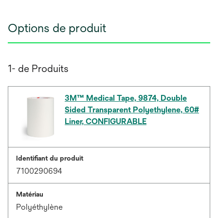
Options de produit
1- de Produits
3M™ Medical Tape, 9874, Double
Sided Transparent Polyethylene, 60#
Liner, CONFIGURABLE
Identifiant du produit
7100290694
Matériau
Polyéthylène