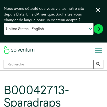
Nous avons détecté que vous visitez notre site
depuis États-Unis d'Amérique. Souhaitez-vous
changer de langue pour un contenu adapté ?
B00042713-
Sparadraps