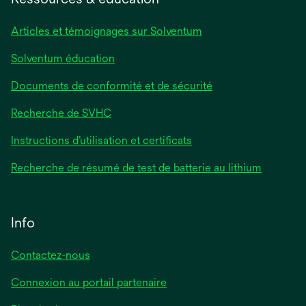
nouvel
onglet
Articles et témoignages sur Solventum
Solventum éducation
Documents de conformité et de sécurité
Recherche de SVHC
Instructions d’utilisation et certificats
Recherche de résumé de test de batterie au lithium
Info
Contactez-nous
Connexion au portail partenaire