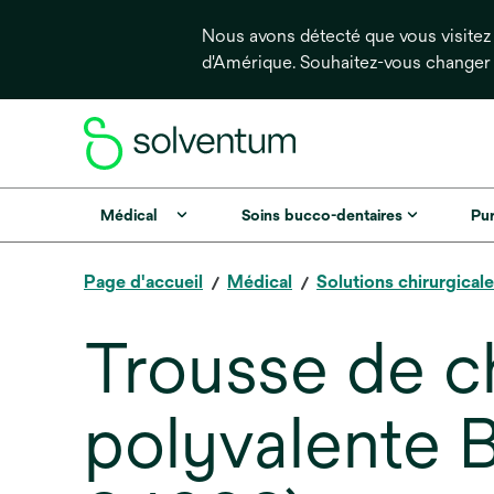
Nous avons détecté que vous visitez 
d'Amérique. Souhaitez-vous changer
Médical
Soins bucco-dentaires
Pur
Page d'accueil
Médical
Solutions chirurgical
Trousse de c
polyvalente 