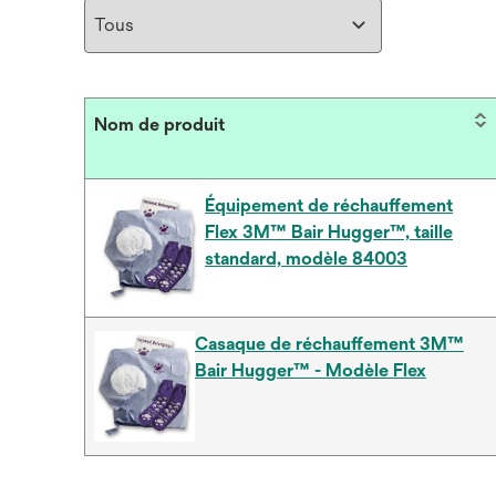
Nom de produit
Équipement de réchauffement
Flex 3M™ Bair Hugger™, taille
standard, modèle 84003
Casaque de réchauffement 3M™
Bair Hugger™ - Modèle Flex