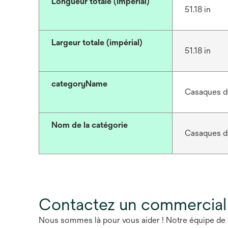
Longueur totale (impérial)
51.18 in
Largeur totale (impérial)
51.18 in
categoryName
Casaques d
Nom de la catégorie
Casaques d
Contactez un commercial
Nous sommes là pour vous aider ! Notre équipe de 