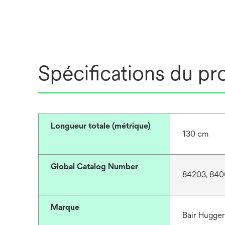
Spécifications du pr
Longueur totale (métrique)
130 cm
Global Catalog Number
84203, 840
Marque
Bair Hugge