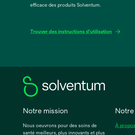
efficace des produits Solventum.
Trouver des instructions d'utilisation
s’ouvre
dans
un
nouvel
onglet
Notre mission
Notre
Nous oeuvrons pour des soins de
À propos
santé meilleurs, plus innovants et plus