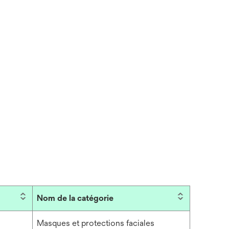
Nom de la catégorie
Masques et protections faciales