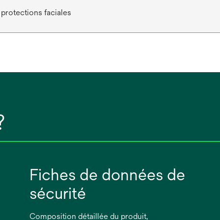
protections faciales
?
Fiches de données de
sécurité
Composition détaillée du produit,