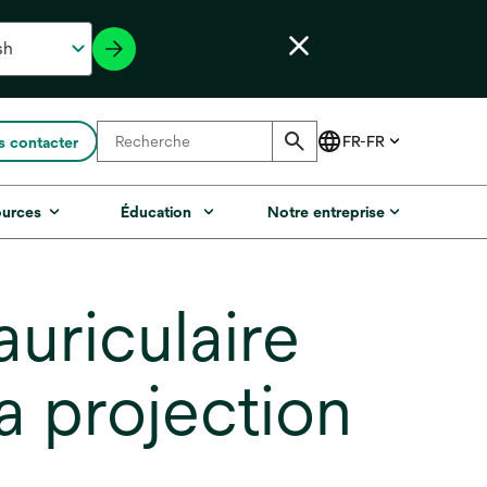
 contacter
ources
Éducation
Notre entreprise
auriculaire
la projection