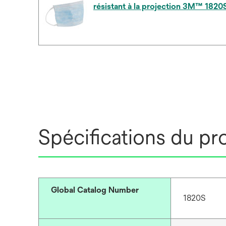
résistant à la projection 3M™ 1820
Spécifications du pr
Global Catalog Number
1820S