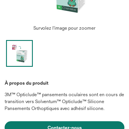
Survolez l'image pour zoomer
À propos du produit
3M™ Opticlude™ pansements oculaires sont en cours de
transition vers Solventum™ Opticlude™ Silicone
Pansements Orthoptiques avec adhésif silicone.
Contactez-nous