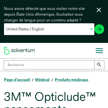
Nous avons détecté que vous visitez notre site
depuis États-Unis d'Amérique. Souhaitez-vous
changer de langue pour un contenu adapté ?
Page d'accueil
Médical
Produits médicaux
3M™ Opticlude™