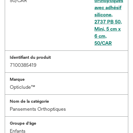
orthoptiques
avec adhésif
silicone,
2737 PB 50,
Mini, 5 cm x
6 cm,
50/CAR
Identifiant du produit
7100385419
Marque
Opticlude™
Nom de la catégorie
Pansements Orthoptiques
Groupe d'âge
Enfants