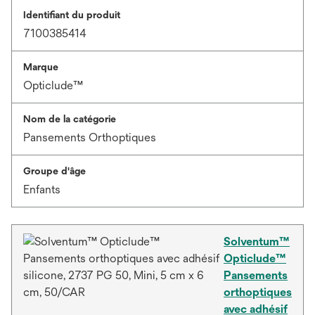
Identifiant du produit
7100385414
Marque
Opticlude™
Nom de la catégorie
Pansements Orthoptiques
Groupe d'âge
Enfants
Solventum™
Opticlude™
Pansements
orthoptiques
avec adhésif