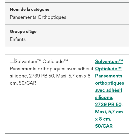
Nom de la catégorie
Pansements Orthoptiques
Groupe d'âge
Enfants
Solventum™
Opticlude™
Pansements
orthoptiques
avec adhésif
silicone,
2739 PB 50,
Maxi, 5,7 cm
x 8 cm,
50/CAR