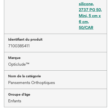
silicone,
2737 PG 50,
Mini, 5 cm x
6 cm,
50/CAR
Identifiant du produit
7100385411
Marque
Opticlude™
Nom de la catégorie
Pansements Orthoptiques
Groupe d'âge
Enfants