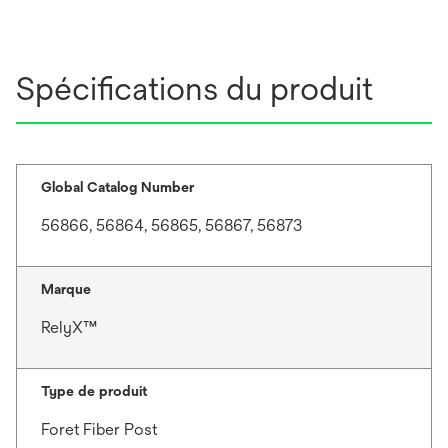
Spécifications du produit
Global Catalog Number
56866, 56864, 56865, 56867, 56873
Marque
RelyX™
Type de produit
Foret Fiber Post