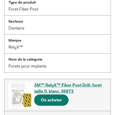
Type de produit
Foret Fiber Post
Secteurs
Dentaire
Marque
RelyX™
Nom de la catégorie
Forets pour implants
3M™ RelyX™ Fiber Post Drill, foret
taille 0, blanc, 56873
Où acheter