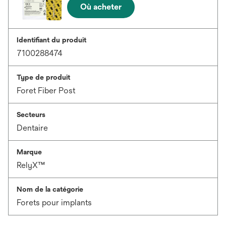
Où acheter
Identifiant du produit
7100288474
Type de produit
Foret Fiber Post
Secteurs
Dentaire
Marque
RelyX™
Nom de la catégorie
Forets pour implants