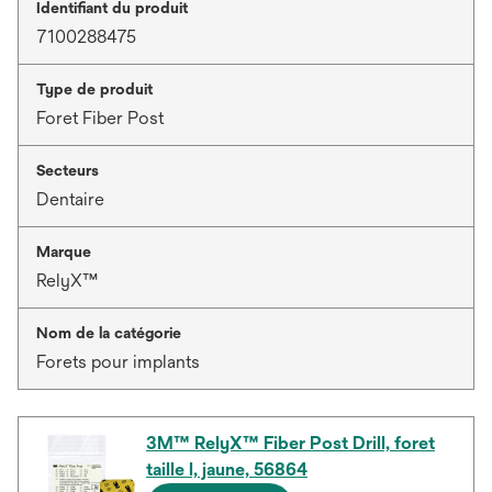
Identifiant du produit
7100288475
Type de produit
Foret Fiber Post
Secteurs
Dentaire
Marque
RelyX™
Nom de la catégorie
Forets pour implants
3M™ RelyX™ Fiber Post Drill, foret
taille l, jaune, 56864