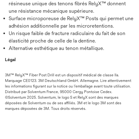
résineuse unique des tenons fibrés RelyX™ donnent
une résistance mécanique supérieure.
Surface microporeuse de RelyX™ Posts qui permet une
adhésion additionnelle par les microretentions.
Un risque faible de fracture radiculaire du fait de son
élasticité proche de celle de la dentine.
Alternative esthétique au tenon métallique.
Légal
3M™ RelyX™ Fiber Post Drill est un dispositif médical de classe IIa.
Marquage CE0123. 3M Deutschland GmbH. Allemagne. Lire attentivement
les informations figurant sur la notice ou l’emballage avant toute utilisation.
Distribué par Solventum France, 95000 Cergy Pontoise Cedex.
©Solventum 2025. Solventum, le logo S et RelyX sont des marques
déposées de Solventum ou de ses affiliés. 3M et le logo 3M sont des
marques déposées de 3M. Tous droits réservés.