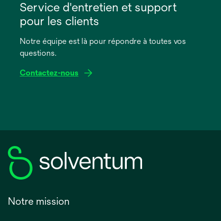
dans
Service d'entretien et support
un
pour les clients
nouvel
onglet
Notre équipe est là pour répondre à toutes vos
questions.
Contactez-nous
Notre mission