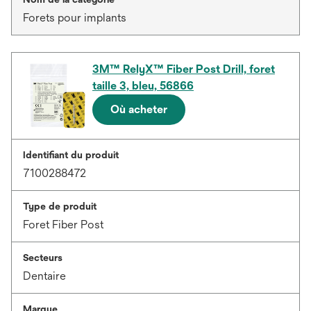
Forets pour implants
3M™ RelyX™ Fiber Post Drill, foret
taille 3, bleu, 56866
Où acheter
Identifiant du produit
7100288472
Type de produit
Foret Fiber Post
Secteurs
Dentaire
Marque