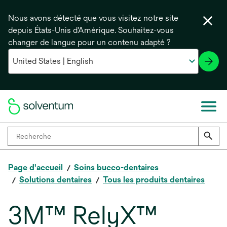
Nous avons détecté que vous visitez notre site
depuis États-Unis d'Amérique. Souhaitez-vous
changer de langue pour un contenu adapté ?
Page d'accueil
Soins bucco-dentaires
Solutions dentaires
Tous les produits dentaires
3M™ RelyX™