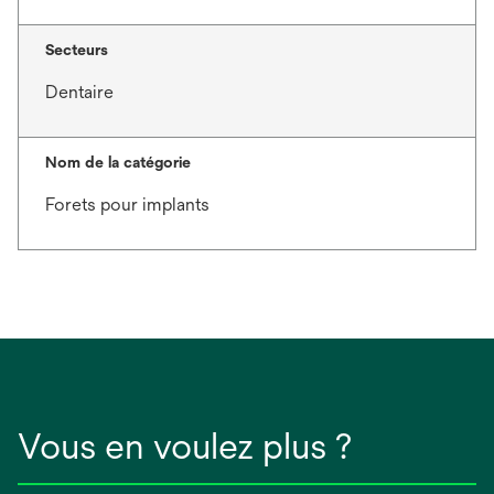
Secteurs
Dentaire
Nom de la catégorie
Forets pour implants
Vous en voulez plus ?