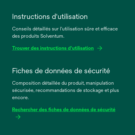
Instructions d'utilisation
Conseils détaillés sur l'utilisation sûre et efficace
des produits Solventum.
Trouver des instructions d'utilisation
s’ouvre
dans
Fiches de données de sécurité
un
Composition détaillée du produit, manipulation
nouvel
sécurisée, recommandations de stockage et plus
onglet
encore.
Rechercher des fiches de données de sécurité
s’ouvre