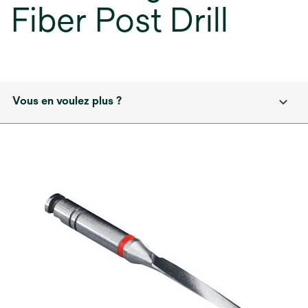
Fiber Post Drill
Vous en voulez plus ?