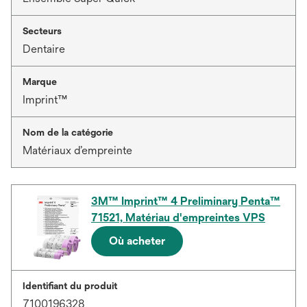
Secteurs
Dentaire
Marque
Imprint™
Nom de la catégorie
Matériaux d’empreinte
3M™ Imprint™ 4 Preliminary Penta™
71521, Matériau d'empreintes VPS
Où acheter
Identifiant du produit
7100196328