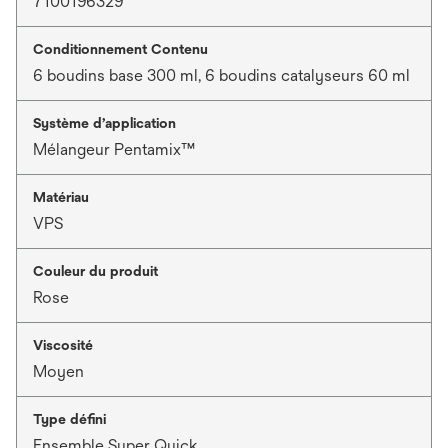
7100196329
Conditionnement Contenu
6 boudins base 300 ml, 6 boudins catalyseurs 60 ml
Système d’application
Mélangeur Pentamix™
Matériau
VPS
Couleur du produit
Rose
Viscosité
Moyen
Type défini
Ensemble Super Quick