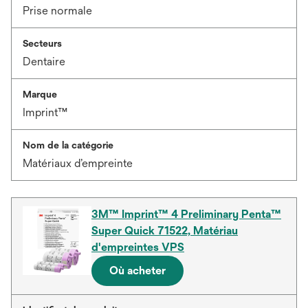
Prise normale
Secteurs
Dentaire
Marque
Imprint™
Nom de la catégorie
Matériaux d’empreinte
3M™ Imprint™ 4 Preliminary Penta™
Super Quick 71522, Matériau
d'empreintes VPS
Où acheter