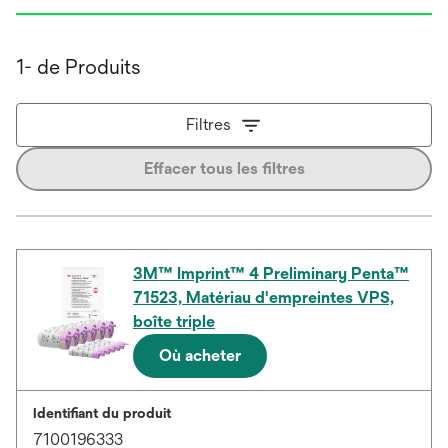
1- de Produits
Filtres
Effacer tous les filtres
3M™ Imprint™ 4 Preliminary Penta™
71523, Matériau d'empreintes VPS,
boîte triple
Où acheter
Identifiant du produit
7100196333