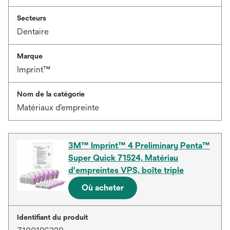
Secteurs
Dentaire
Marque
Imprint™
Nom de la catégorie
Matériaux d’empreinte
3M™ Imprint™ 4 Preliminary Penta™
Super Quick 71524, Matériau
d'empreintes VPS, boîte triple
Où acheter
Identifiant du produit