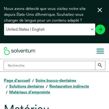
Nous avons détecté que vous visitez notre site
depuis États-Unis d'Amérique. Souhaitez-vous
changer de langue pour un contenu adapté ?
Page d'accueil
Soins bucco-dentaires
Solutions dentaires
Restauration indirecte
Matériaux d'empreinte