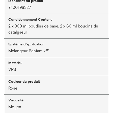
Identifiant du produit
7100196327
Conditionnement Contenu
2 x 300 ml boudins de base, 2 x 60 ml boudins de
catalyseur
Système d’application
Mélangeur Pentamix™
Matériau
VPS
Couleur du produit
Rose
Viscosité
Moyen