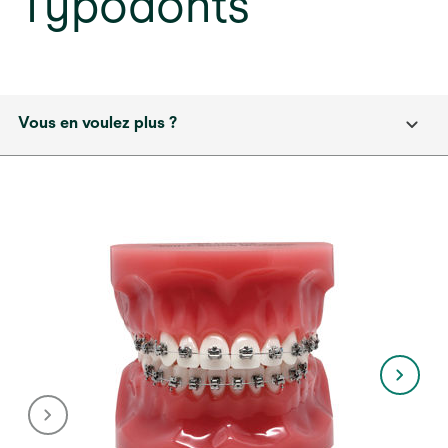
Typodonts
Vous en voulez plus ?