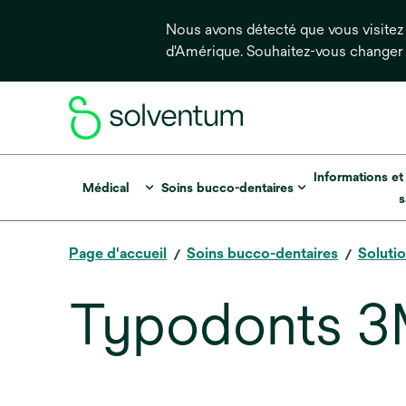
Nous avons détecté que vous visitez 
d'Amérique. Souhaitez-vous changer
Informations et
Médical
Soins bucco-dentaires
s
Page d'accueil
Soins bucco-dentaires
Soluti
Typodonts 