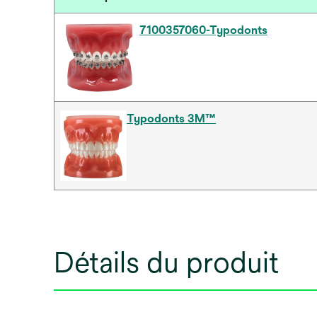
7100357060-Typodonts
Typodonts 3M™
Détails du produit