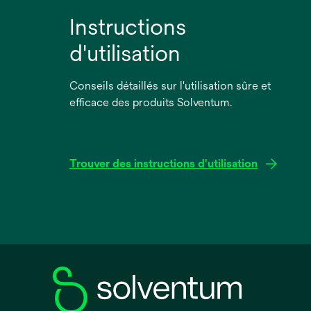
Instructions
d'utilisation
Conseils détaillés sur l'utilisation sûre et
efficace des produits Solventum.
Trouver des instructions d'utilisation
s’ouvre
dans
un
nouvel
onglet