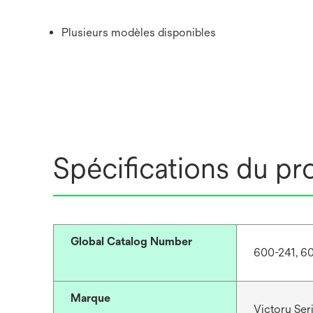
Plusieurs modèles disponibles
Spécifications du pr
Global Catalog Number
600-241, 6
Marque
Victory Ser