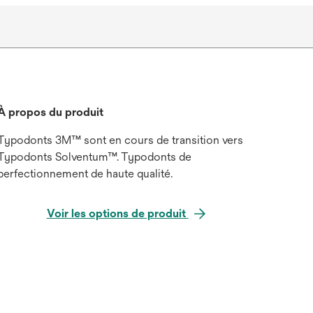
À propos du produit
Typodonts 3M™ sont en cours de transition vers
Typodonts Solventum™. Typodonts de
perfectionnement de haute qualité.
Voir les options de produit