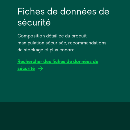
Fiches de données de
sécurité
Composition détaillée du produit,
manipulation sécurisée, recommandations
de stockage et plus encore.
Rechercher des fiches de données de
sécurité
s’ouvre
dans
un
nouvel
onglet