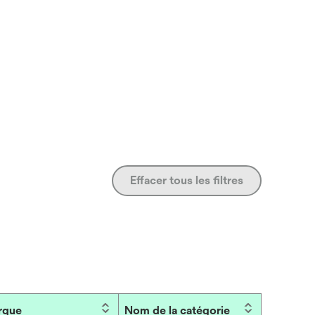
Effacer tous les filtres
rque
Nom de la catégorie