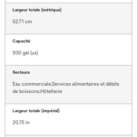
Largeur totale (métrique)
52.71 cm
Capacité
930 gal (us)
Secteurs
Eau commerciale,Services alimentaires et débits
de boissons,Hôtellerie
Largeur totale (impérial)
20.75 in