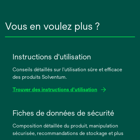
Vous en voulez plus ?
Instructions d'utilisation
Conseils détaillés sur l'utilisation sûre et efficace
des produits Solventum.
Trouver des instructions d'utilisation
s’ouvre
dans
Fiches de données de sécurité
un
Composition détaillée du produit, manipulation
nouvel
sécurisée, recommandations de stockage et plus
onglet