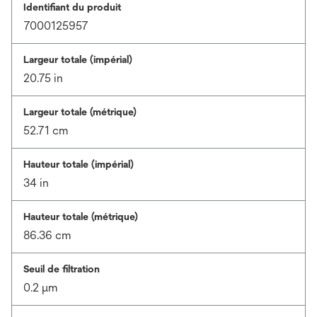
Identifiant du produit
7000125957
Largeur totale (impérial)
20.75 in
Largeur totale (métrique)
52.71 cm
Hauteur totale (impérial)
34 in
Hauteur totale (métrique)
86.36 cm
Seuil de filtration
0.2 μm