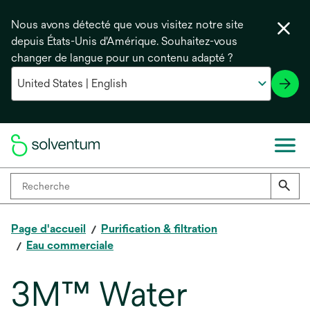
Nous avons détecté que vous visitez notre site
depuis États-Unis d'Amérique. Souhaitez-vous
changer de langue pour un contenu adapté ?
Page d'accueil
Purification & filtration
Eau commerciale
3M™ Water