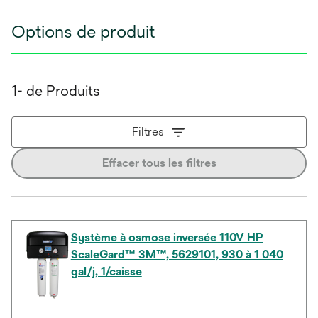
Options de produit
1- de Produits
Filtres
Effacer tous les filtres
Système à osmose inversée 110V HP
ScaleGard™ 3M™, 5629101, 930 à 1 040
gal/j, 1/caisse