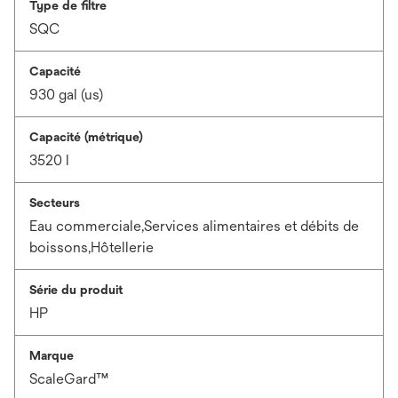
Type de filtre
SQC
Capacité
930 gal (us)
Capacité (métrique)
3520 l
Secteurs
Eau commerciale,Services alimentaires et débits de
boissons,Hôtellerie
Série du produit
HP
Marque
ScaleGard™