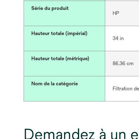
Série du produit
HP
Hauteur totale (impérial)
34 in
Hauteur totale (métrique)
86.36 cm
Nom de la catégorie
Filtration d
Demandez à un e