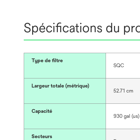
Spécifications du pr
Type de filtre
SQC
Largeur totale (métrique)
52.71 cm
Capacité
930 gal (us)
Secteurs