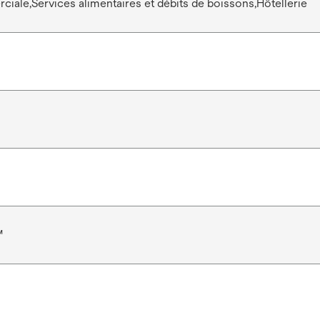
iale,Services alimentaires et débits de boissons,Hôtellerie
™