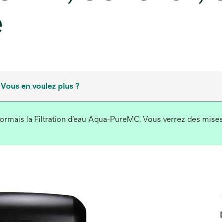
e
Vous en voulez plus ?
ésormais la Filtration d’eau Aqua-PureMC. Vous verrez des mise