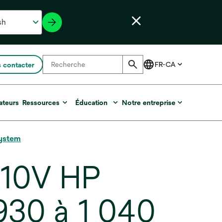
 contacter
ateurs
Ressources
Éducation
Notre entreprise
System
110V HP
30 à 1 040