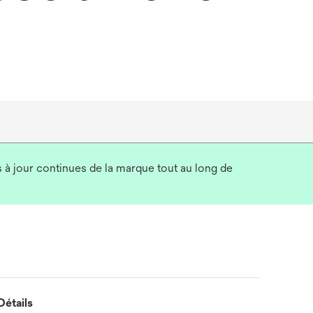
s à jour continues de la marque tout au long de
Détails