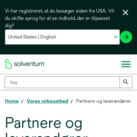
Vi har registreret, at du besøger siden fra USA. Vil
du skifte sprog for at se indhold, der er tilpasset
dig?
Home
Vores virksomhed
Partnere og leverandører
Partnere og