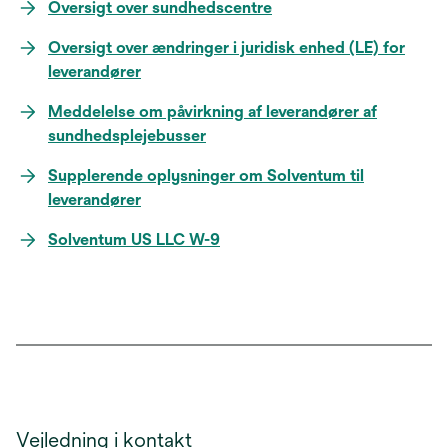
Oversigt over sundhedscentre
Oversigt over ændringer i juridisk enhed (LE) for
leverandører
Meddelelse om påvirkning af leverandører af
sundhedsplejebusser
Supplerende oplysninger om Solventum til
leverandører
Solventum US LLC W-9
Vejledning i kontakt