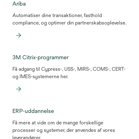
in
Ariba
a
Automatiser dine transaktioner, fasthold
new
compliance, og optimer din partnerskabsoplevelse.
tab
3M Citrix-programmer
Få adgang til Cypress-, USS-, MIRS-, COMS-, CERT-
og IMES-systemerne her.
ERP-uddannelse
Få mere at vide om de mange forskellige
processer og systemer, der anvendes af vores
leverandører.