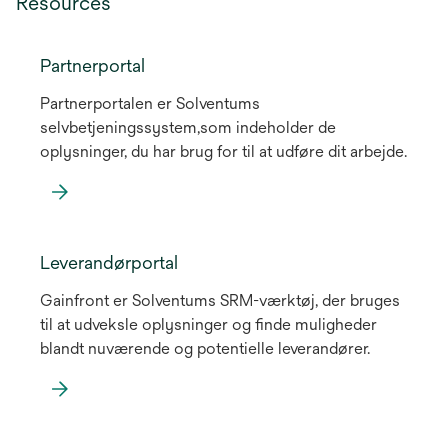
Resources
Partnerportal
Partnerportalen er Solventums
selvbetjeningssystem,som indeholder de
oplysninger, du har brug for til at udføre dit arbejde.
Leverandørportal
Gainfront er Solventums SRM-værktøj, der bruges
til at udveksle oplysninger og finde muligheder
blandt nuværende og potentielle leverandører.
opens