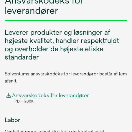
Ansvarskodeks for
leverandører
Leverer produkter og løsninger af
højeste kvalitet, handler respektfuldt
og overholder de højeste etiske
standarder
Solventums ansvarskodeks for leverandører består af fem
afsnit.
Ansvarskodeks for leverandører
PDF
200K
Labor
Omfatter mere specifikke krav og kontroller til