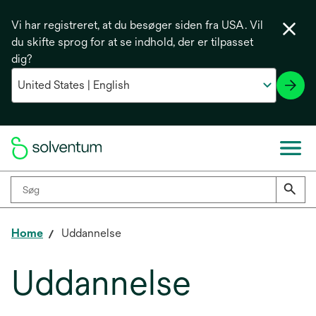
Vi har registreret, at du besøger siden fra USA. Vil
du skifte sprog for at se indhold, der er tilpasset
dig?
Home
Uddannelse
Uddannelse