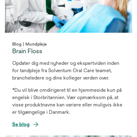
Blog | Mundpleje
Brain Floss
Opdater dig med nyheder og ekspertviden inden
for tandpleje fra Solventum Oral Care teamet,
brancheledere og dine kolleger verden over.
*Du vil blive omdirigeret til en hjemmeside kun på
engelsk i Storbritannien. Vær opmærksom på, at
visse produktnavne kan variere eller muligvis ikke
er tilgængelige i Danmark.
Se blog