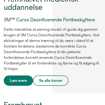
uddannelse
3M™ Curos Desinficerende Portbeskyttere
Dette interaktive eLearning-modul vil guide dig gennem
brugen af 3M Curos Desinficerende Portbeskyttere. Ved
afslutningen af denne træning vil du være i stand til at
forklare fordelene, bestemme de korrekte Curos
Desinficerende Portbeskyttere til din patients
forbindelser, korrekt anvende Curos Desinficerende
Portbeskytter til en forbindelse og fjerne og få adgang til
IV-linjen.
Læs mere
Se alle kurser
Fremhævet