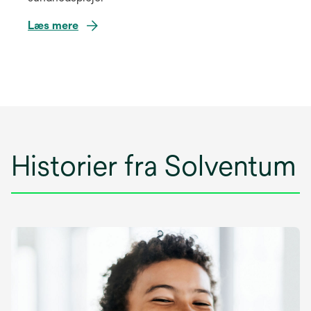
Læs mere
Historier fra Solventum