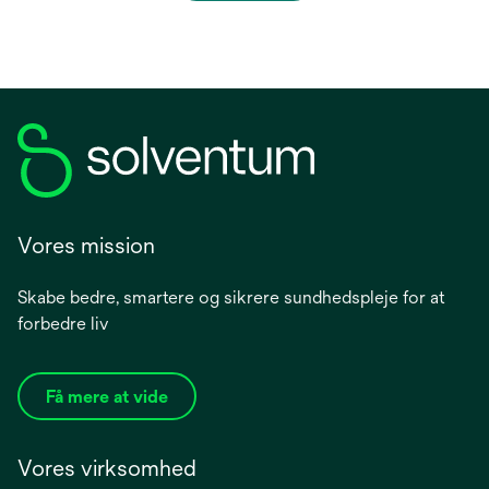
Vores mission
Skabe bedre, smartere og sikrere sundhedspleje for at
forbedre liv
Få mere at vide
Vores virksomhed