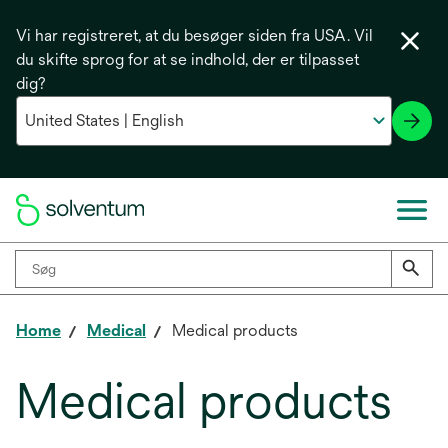
Vi har registreret, at du besøger siden fra USA. Vil
du skifte sprog for at se indhold, der er tilpasset
dig?
Home
Medical
Medical products
Medical products