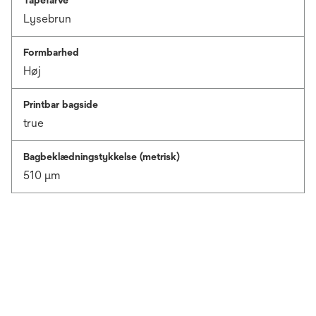
Lysebrun
Formbarhed
Høj
Printbar bagside
true
Bagbeklædningstykkelse (metrisk)
510 μm