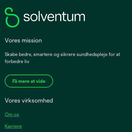
Vores mission
Skabe bedre, smartere og sikrere sundhedspleje for at
forbedre liv
Få mere at vide
Vores virksomhed
Om os
Karriere