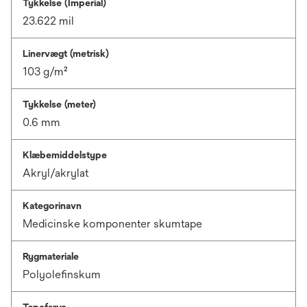
Tykkelse (Imperial)
23.622 mil
Linervægt (metrisk)
103 g/m²
Tykkelse (meter)
0.6 mm
Klæbemiddelstype
Akryl/akrylat
Kategorinavn
Medicinske komponenter skumtape
Rygmateriale
Polyolefinskum
Tapefarve