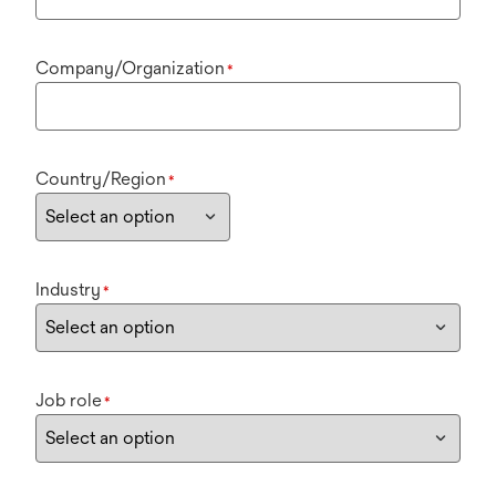
Company/Organization
*
Country/Region
*
Industry
*
Job role
*