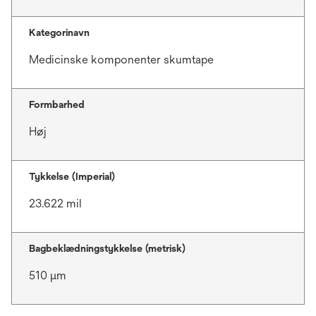
Kategorinavn
Medicinske komponenter skumtape
Formbarhed
Høj
Tykkelse (Imperial)
23.622 mil
Bagbeklædningstykkelse (metrisk)
510 μm