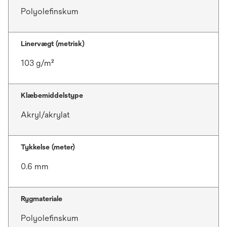
Polyolefinskum
Linervægt (metrisk)
103 g/m²
Klæbemiddelstype
Akryl/akrylat
Tykkelse (meter)
0.6 mm
Rygmateriale
Polyolefinskum