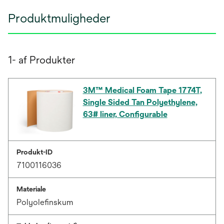
Produktmuligheder
1- af Produkter
3M™ Medical Foam Tape 1774T,
Single Sided Tan Polyethylene,
63# liner, Configurable
Produkt-ID
7100116036
Materiale
Polyolefinskum