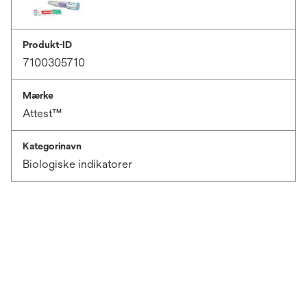
Produkt-ID
7100305710
Mærke
Attest™
Kategorinavn
Biologiske indikatorer