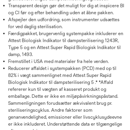
Transparent design gør det muligt for dig at inspicere BI
og CI før og efter behandling uden at åbne pakken.
Afspejler den udfordring, som instrumenter udsættes
for ved daglig sterilisation.
Færdigpakket, brugervenlig systempakke inkluderer en
Attest Biologisk Indikator til dampsterilisering 1243R,
Type 5 og en Attest Super Rapid Biologisk Indikator til
damp, 1493.
Fremstillet i USA med materialer fra hele verden.
Reducerer affaldet i systempakken (PCD) med op til
82% i vægt sammenlignet med Attest Super Rapid
Biologisk Indikator til dampsterilisering 5 .* *Affald
refererer kun til vægten af kasseret produkt og
emballage. Dette er ikke en miljøpåvirkningspåstand.
Sammenligningen forudsætter ækvivalent brug pr.
steriliseringscyklus. Andre faktorer som
genanvendelighed, emissioner eller livscyklusydeevne
er ikke inkluderet. Understøttende data er tilgængelige