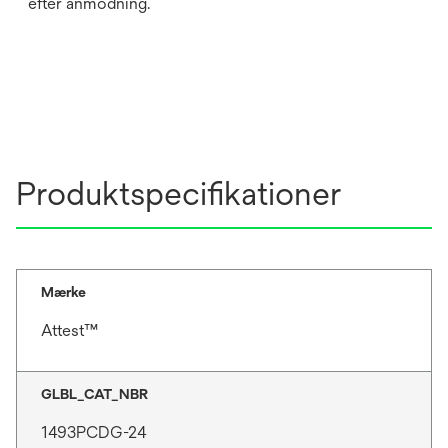
efter anmodning.
Produktspecifikationer
Mærke
Attest™
GLBL_CAT_NBR
1493PCDG-24