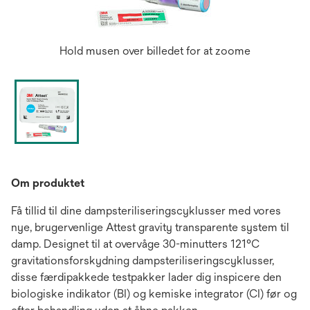
Hold musen over billedet for at zoome
Om produktet
Få tillid til dine dampsteriliseringscyklusser med vores
nye, brugervenlige Attest gravity transparente system til
damp. Designet til at overvåge 30-minutters 121°C
gravitationsforskydning dampsteriliseringscyklusser,
disse færdipakkede testpakker lader dig inspicere den
biologiske indikator (BI) og kemiske integrator (CI) før og