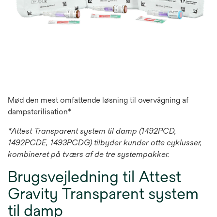
Mød den mest omfattende løsning til overvågning af
dampsterilisation*
*Attest Transparent system til damp (1492PCD,
1492PCDE, 1493PCDG) tilbyder kunder otte cyklusser,
kombineret på tværs af de tre systempakker.
Brugsvejledning til Attest
Gravity Transparent system
til damp