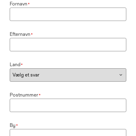
Fornavn
*
Efternavn
*
Land
*
Postnummer
*
By
*