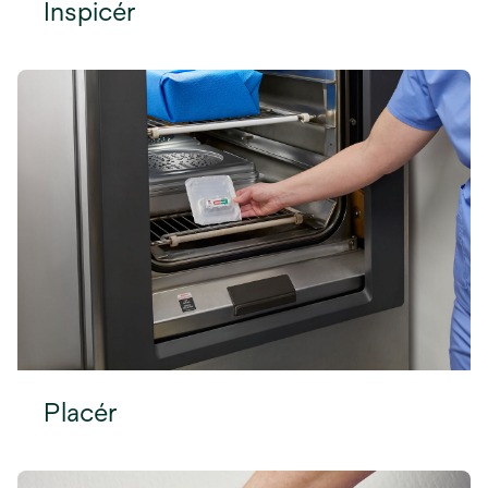
Inspicér
Placér