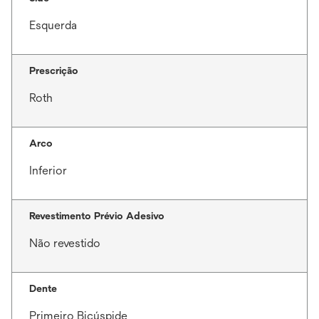
Esquerda
Prescrição
Roth
Arco
Inferior
Revestimento Prévio Adesivo
Não revestido
Dente
Primeiro Bicúspide