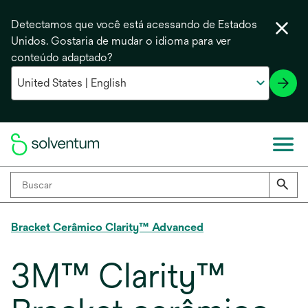
Detectamos que você está acessando de Estados
Unidos. Gostaria de mudar o idioma para ver
conteúdo adaptado?
Bracket Cerâmico Clarity™ Advanced
3M™ Clarity™