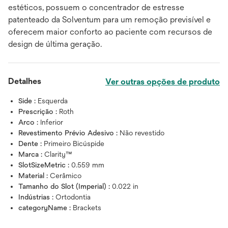
estéticos, possuem o concentrador de estresse
patenteado da Solventum para um remoção previsível e
oferecem maior conforto ao paciente com recursos de
design de última geração.
Detalhes
Ver outras opções de produto
Side :
Esquerda
Prescrição :
Roth
Arco :
Inferior
Revestimento Prévio Adesivo :
Não revestido
Dente :
Primeiro Bicúspide
Marca :
Clarity™
SlotSizeMetric :
0.559 mm
Material :
Cerâmico
Tamanho do Slot (Imperial) :
0.022 in
Indústrias :
Ortodontia
categoryName :
Brackets