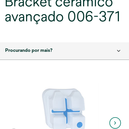
Bracket cerâmico
avançado 006-371
Procurando por mais?