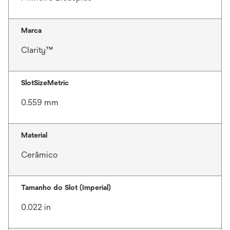
Marca
Clarity™
SlotSizeMetric
0.559 mm
Material
Cerâmico
Tamanho do Slot (Imperial)
0.022 in