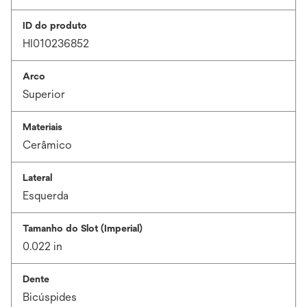
ID do produto
HI010236852
Arco
Superior
Materiais
Cerâmico
Lateral
Esquerda
Tamanho do Slot (Imperial)
0.022 in
Dente
Bicúspides