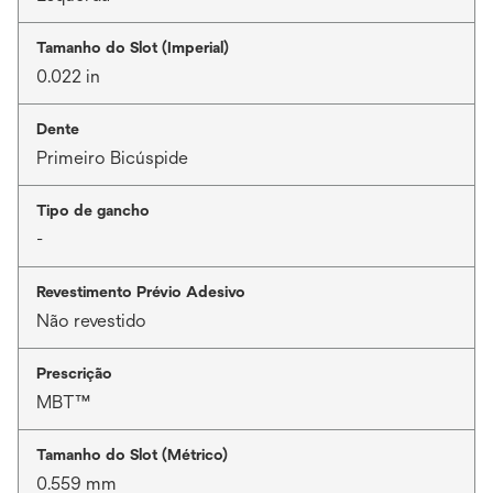
Tamanho do Slot (Imperial)
0.022 in
Dente
Primeiro Bicúspide
Tipo de gancho
-
Revestimento Prévio Adesivo
Não revestido
Prescrição
MBT™
Tamanho do Slot (Métrico)
0.559 mm