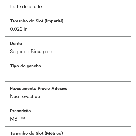
teste de ajuste
Tamanho do Slot (Imperial)
0.022 in
Dente
Segundo Bicúspide
Tipo de gancho
-
Revestimento Prévio Adesivo
Não revestido
Prescrição
MBT™
Tamanho do Slot (Métrico)