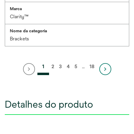
Marca
Clarity™
Nome da categoria
Brackets
1
2
3
4
5
…
18
Detalhes do produto