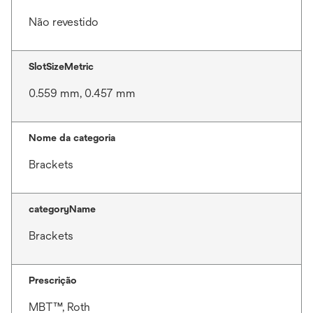
Não revestido
SlotSizeMetric
0.559 mm, 0.457 mm
Nome da categoria
Brackets
categoryName
Brackets
Prescrição
MBT™, Roth