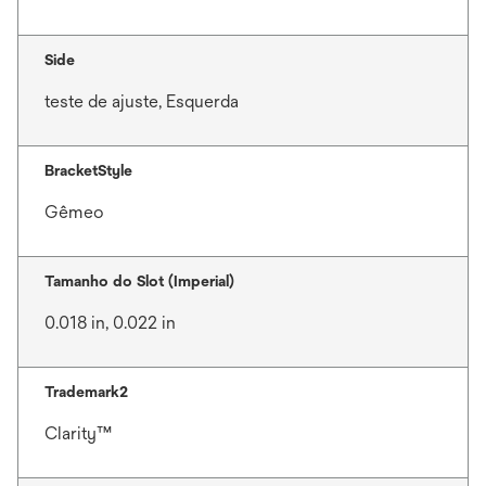
Side
teste de ajuste, Esquerda
BracketStyle
Gêmeo
Tamanho do Slot (Imperial)
0.018 in, 0.022 in
Trademark2
Clarity™