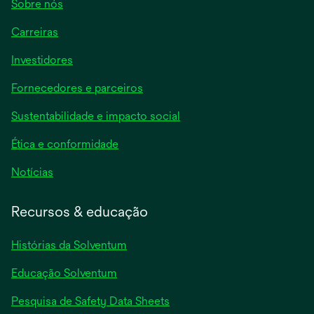
Sobre nós
Carreiras
Investidores
Fornecedores e parceiros
Sustentabilidade e impacto social
Ética e conformidade
Notícias
Recursos & educação
Histórias da Solventum
Educação Solventum
abre
Pesquisa de Safety Data Sheets