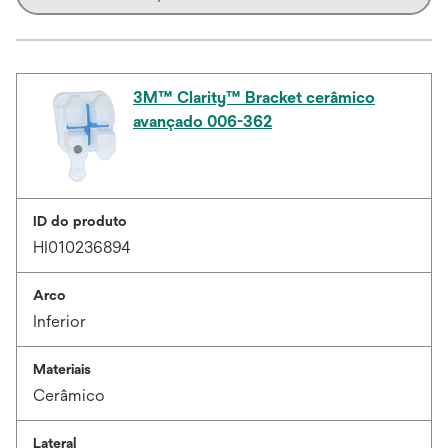
3M™ Clarity™ Bracket cerâmico
avançado 006-362
ID do produto
HI010236894
Arco
Inferior
Materiais
Cerâmico
Lateral