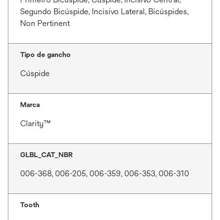
Segundo Bicúspide, Incisivo Lateral, Bicúspides,
Non Pertinent
Tipo de gancho
Cúspide
Marca
Clarity™
GLBL_CAT_NBR
006-368, 006-205, 006-359, 006-353, 006-310
Tooth