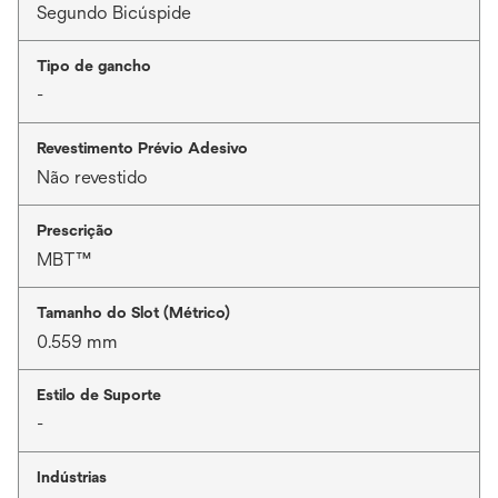
Segundo Bicúspide
Tipo de gancho
-
Revestimento Prévio Adesivo
Não revestido
Prescrição
MBT™
Tamanho do Slot (Métrico)
0.559 mm
Estilo de Suporte
-
Indústrias