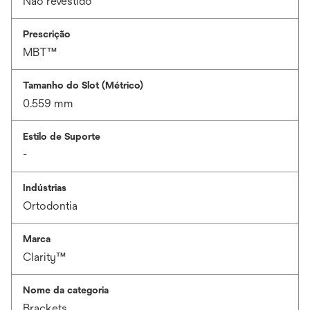
Não revestido
Prescrição
MBT™
Tamanho do Slot (Métrico)
0.559 mm
Estilo de Suporte
-
Indústrias
Ortodontia
Marca
Clarity™
Nome da categoria
Brackets