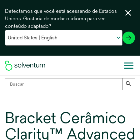
Detectamos que você está acessando de Estados
Unidos. Gostaria de mudar o idioma para ver
conteúdo adaptado?
Bracket Cerâmico
Clarity™ Advanced