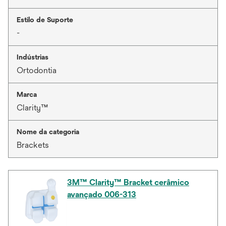
Estilo de Suporte
-
Indústrias
Ortodontia
Marca
Clarity™
Nome da categoria
Brackets
3M™ Clarity™ Bracket cerâmico
avançado 006-313