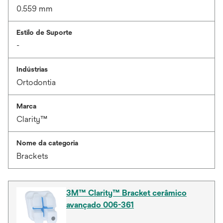
0.559 mm
Estilo de Suporte
-
Indústrias
Ortodontia
Marca
Clarity™
Nome da categoria
Brackets
3M™ Clarity™ Bracket cerâmico
avançado 006-361