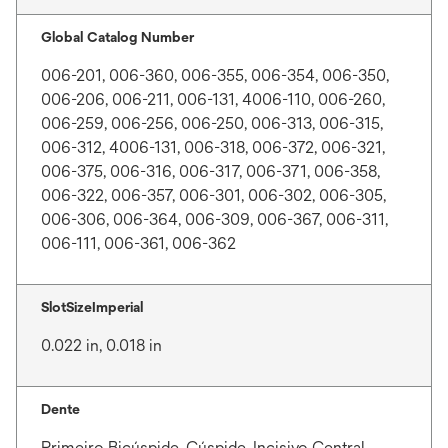
Global Catalog Number
006-201, 006-360, 006-355, 006-354, 006-350,
006-206, 006-211, 006-131, 4006-110, 006-260,
006-259, 006-256, 006-250, 006-313, 006-315,
006-312, 4006-131, 006-318, 006-372, 006-321,
006-375, 006-316, 006-317, 006-371, 006-358,
006-322, 006-357, 006-301, 006-302, 006-305,
006-306, 006-364, 006-309, 006-367, 006-311,
006-111, 006-361, 006-362
SlotSizeImperial
0.022 in, 0.018 in
Dente
Primeiro Bicúspide, Cúspide, Incisivo Central,