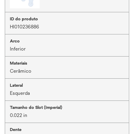
ID do produto
HI010236886
Arco
Inferior
Materiais
Cerâmico
Lateral
Esquerda
Tamanho do Slot (Imperial)
0.022 in
Dente