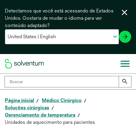
Detectamos que você está acessando de Estados
Unidos. Gostaria de mudar o idioma para ver
conteúdo adaptado?
Página inicial
Médico Cirúrgico
Soluções cirúrgicas
Gerenciamento de temperatura
Unidades de aquecimento para pacientes