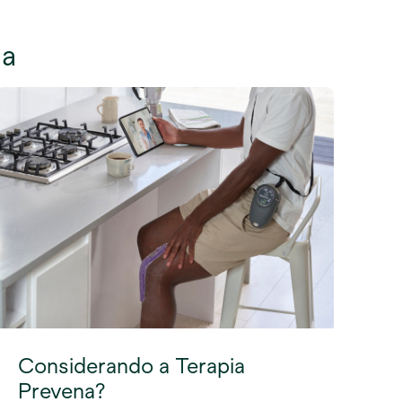
na
Considerando a Terapia
Prevena?