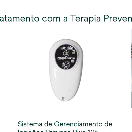
ratamento com a Terapia Preve
Sistema de Gerenciamento de
Incisões Prevena Plus 125