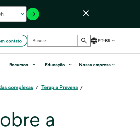
em contato
s
Recursos
Educação
Nossa empresa
idas complexas
Terapia Prevena
sobre a