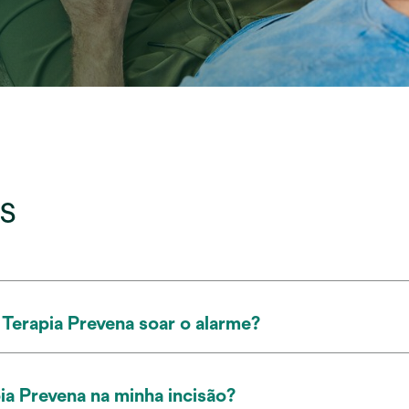
s
Terapia Prevena soar o alarme?
a Prevena na minha incisão?