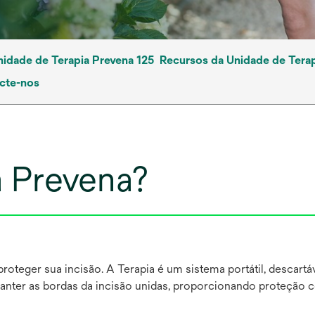
idade de Terapia Prevena 125
Recursos da Unidade de Terap
cte-nos
a Prevena?
roteger sua incisão. A Terapia é um sistema portátil, descart
 manter as bordas da incisão unidas, proporcionando proteção 