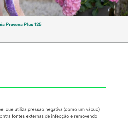
ia Prevena Plus 125
ável que utiliza pressão negativa (como um vácuo)
contra fontes externas de infecção e removendo