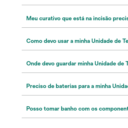
Meu curativo que está na incisão preci
Como devo usar a minha Unidade de Te
Onde devo guardar minha Unidade de T
Preciso de baterias para a minha Unid
Posso tomar banho com os componentes