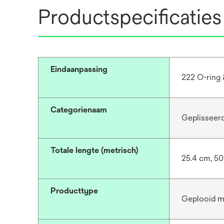
Productspecificaties
Eindaanpassing
222 O-ring 
Categorienaam
Geplisseer
Totale lengte (metrisch)
25.4 cm, 50
Producttype
Geplooid 