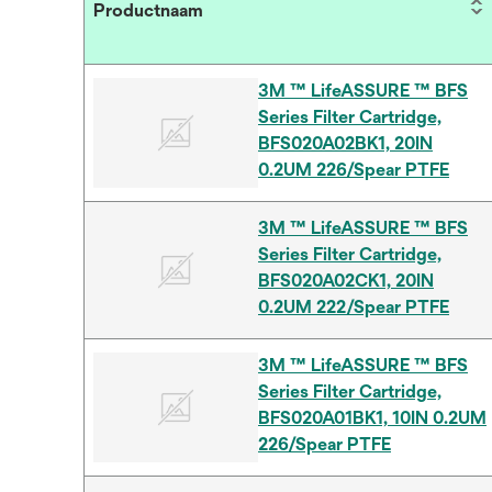
Productnaam
3M ™ LifeASSURE ™ BFS
Series Filter Cartridge,
BFS020A02BK1, 20IN
0.2UM 226/Spear PTFE
3M ™ LifeASSURE ™ BFS
Series Filter Cartridge,
BFS020A02CK1, 20IN
0.2UM 222/Spear PTFE
3M ™ LifeASSURE ™ BFS
Series Filter Cartridge,
BFS020A01BK1, 10IN 0.2UM
226/Spear PTFE