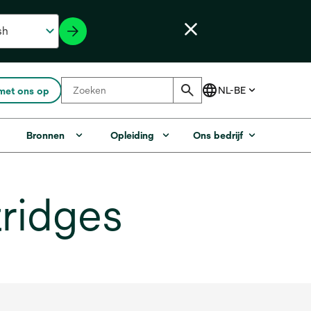
met ons op
Bronnen
Opleiding
Ons bedrijf
ridges