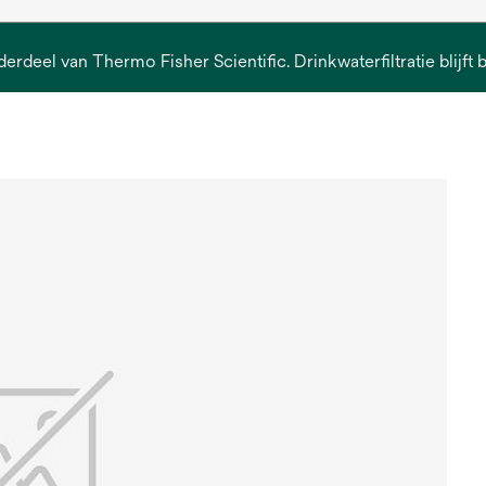
derdeel van Thermo Fisher Scientific. Drinkwaterfiltratie blijft