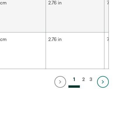
 cm
2.76 in
7 cm
 cm
2.76 in
7 cm
1
2
3