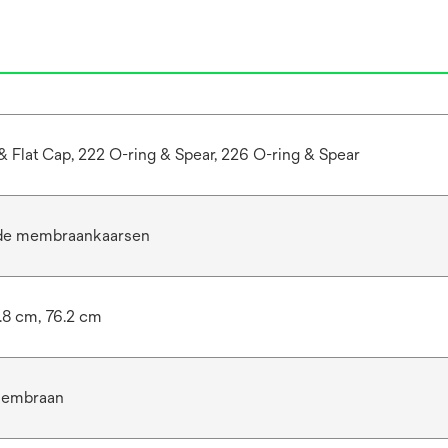
& Flat Cap, 222 O-ring & Spear, 226 O-ring & Spear
de membraankaarsen
.8 cm, 76.2 cm
membraan