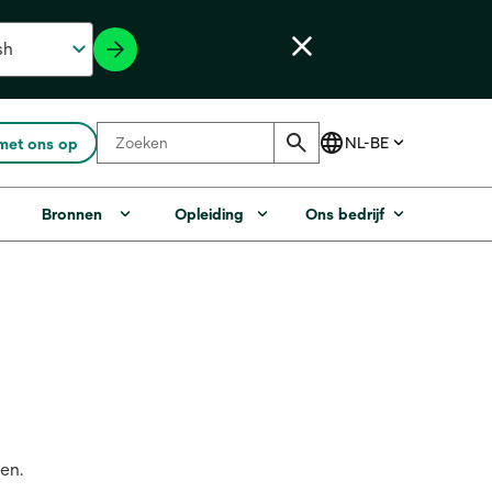
met ons op
Bronnen
Opleiding
Ons bedrijf
en.