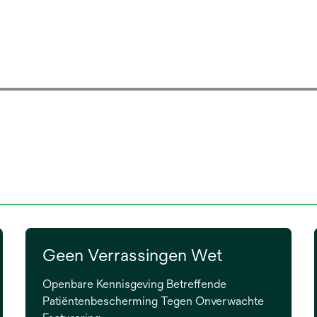
Geen Verrassingen Wet
Openbare Kennisgeving Betreffende
Patiëntenbescherming Tegen Onverwachte