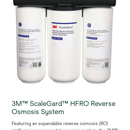
3M™ ScaleGard™ HFRO Reverse
Osmosis System
Featuring an expandable reverse osmosis (RO)