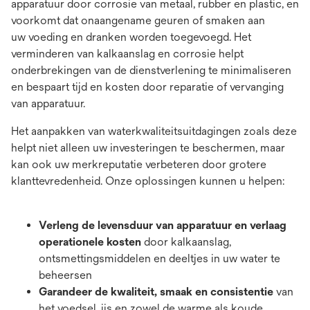
apparatuur door corrosie van metaal, rubber en plastic, en
voorkomt dat onaangename geuren of smaken aan
uw voeding en dranken worden toegevoegd. Het
verminderen van kalkaanslag en corrosie helpt
onderbrekingen van de dienstverlening te minimaliseren
en bespaart tijd en kosten door reparatie of vervanging
van apparatuur.
Het aanpakken van waterkwaliteitsuitdagingen zoals deze
helpt niet alleen uw investeringen te beschermen, maar
kan ook uw merkreputatie verbeteren door grotere
klanttevredenheid. Onze oplossingen kunnen u helpen:
Verleng de levensduur van apparatuur en verlaag
operationele kosten
door kalkaanslag,
ontsmettingsmiddelen en deeltjes in uw water te
beheersen
Garandeer de kwaliteit, smaak en consistentie
van
het voedsel, ijs en zowel de warme als koude