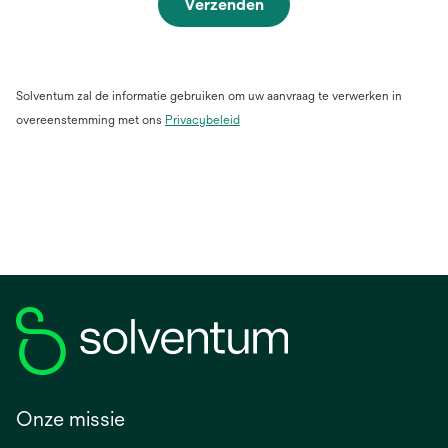
Verzenden
Solventum zal de informatie gebruiken om uw aanvraag te verwerken in
overeenstemming met ons
Privacybeleid
Onze missie