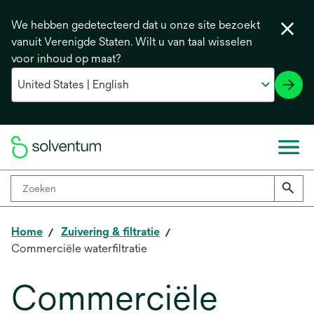
We hebben gedetecteerd dat u onze site bezoekt
vanuit Verenigde Staten. Wilt u van taal wisselen
voor inhoud op maat?
Home
Zuivering & filtratie
Commerciële waterfiltratie
Commerciële