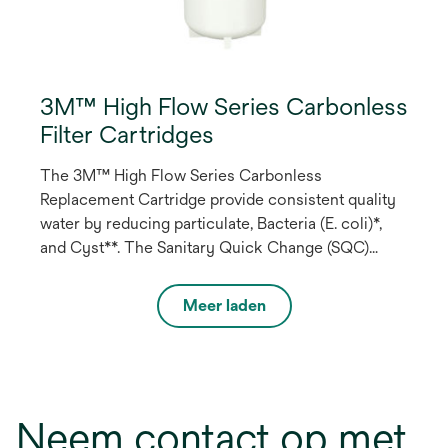
3M™ High Flow Series Carbonless
Filter Cartridges
The 3M™ High Flow Series Carbonless
Replacement Cartridge provide consistent quality
water by reducing particulate, Bacteria (E. coli)*,
and Cyst**. The Sanitary Quick Change (SQC)
encapsulated cartridge design allows for easy
cartridge change-outs without the need for a filter
Meer laden
wrench.
Neem contact op met