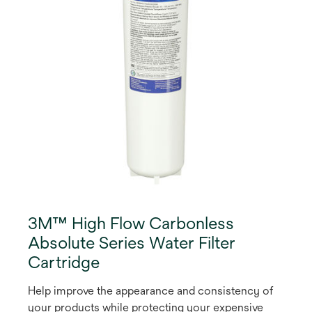
for a filter wrench. Includes scale inhibition
technology for equipment protection against
limescale formation.* *Higher hardness areas may
require further filtration for full protection in hot
water applications
3M™ High Flow Carbonless
Absolute Series Water Filter
Cartridge
Help improve the appearance and consistency of
your products while protecting your expensive