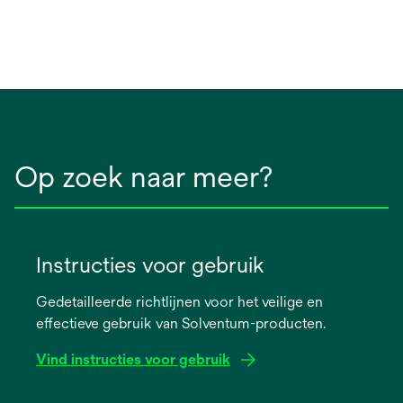
Op zoek naar meer?
Instructies voor gebruik
Gedetailleerde richtlijnen voor het veilige en
effectieve gebruik van Solventum-producten.
Vind instructies voor gebruik
opens