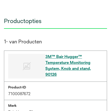
Productopties
1- van Producten
3M™ Bair Hugger™
Temperature Monitoring
System, Knob and stand,
90126
Product-ID
7100087672
Merk