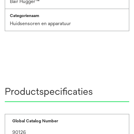
Bair Hugger™
Categorienaam
Huidsensoren en apparatuur
Productspecificaties
Global Catalog Number
90126