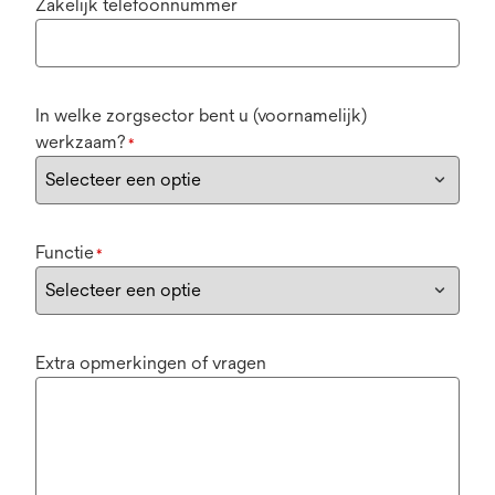
Zakelijk telefoonnummer
In welke zorgsector bent u (voornamelijk)
werkzaam?
*
Functie
*
Extra opmerkingen of vragen