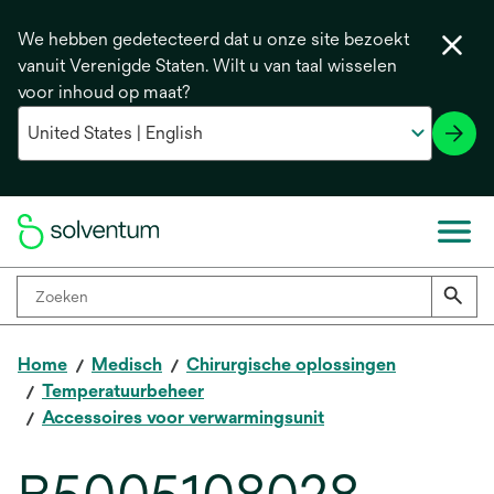
We hebben gedetecteerd dat u onze site bezoekt
vanuit Verenigde Staten. Wilt u van taal wisselen
voor inhoud op maat?
Home
Medisch
Chirurgische oplossingen
Temperatuurbeheer
Accessoires voor verwarmingsunit