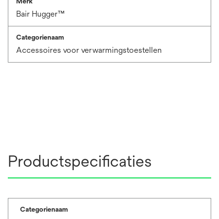
Merk
Bair Hugger™
Categorienaam
Accessoires voor verwarmingstoestellen
Productspecificaties
Categorienaam