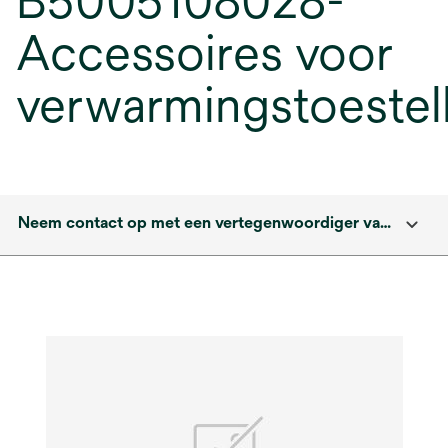
B5005108028-
Accessoires voor
verwarmingstoestel
Neem contact op met een vertegenwoordiger van solventum