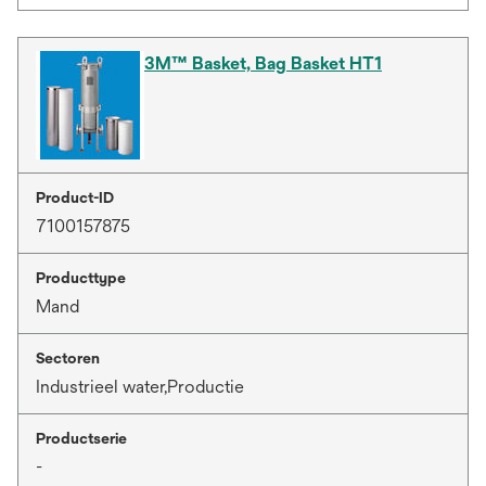
3M™ Basket, Bag Basket HT1
Product-ID
7100157875
Producttype
Mand
Sectoren
Industrieel water,Productie
Productserie
-