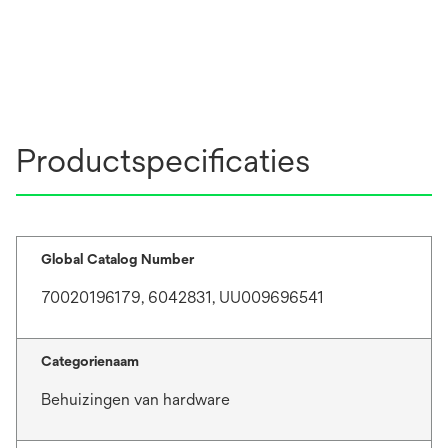
Productspecificaties
Global Catalog Number
70020196179, 6042831, UU009696541
Categorienaam
Behuizingen van hardware