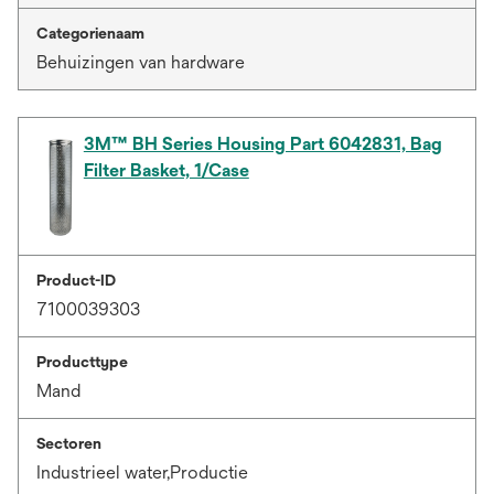
Categorienaam
Behuizingen van hardware
3M™ BH Series Housing Part 6042831, Bag
Filter Basket, 1/Case
Product-ID
7100039303
Producttype
Mand
Sectoren
Industrieel water,Productie