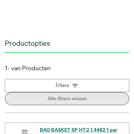
Productopties
1- van Producten
Filters
Alle filters wissen
BAG BASKET SP HT.2 1.4462 1 per