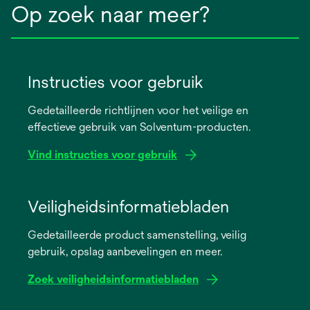
Op zoek naar meer?
Instructies voor gebruik
Gedetailleerde richtlijnen voor het veilige en
effectieve gebruik van Solventum-producten.
Vind instructies voor gebruik
opens
in
Veiligheidsinformatiebladen
a
Gedetailleerde product samenstelling, veilig
new
gebruik, opslag aanbevelingen en meer.
tab
Zoek veiligheidsinformatiebladen