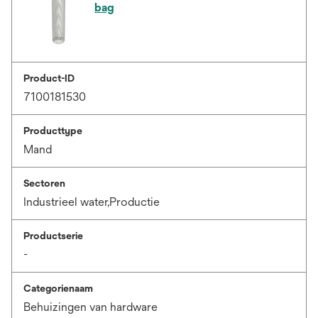
bag
Product-ID
7100181530
Producttype
Mand
Sectoren
Industrieel water,Productie
Productserie
-
Categorienaam
Behuizingen van hardware