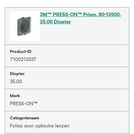
3M™ PRESS-ON™ Prism, 90-13500,
35.00 Diopter
Product-ID
7100213337
Diopter
35.00
Merk
PRESS-ON™
Categorienaam
Folies voor optische lenzen