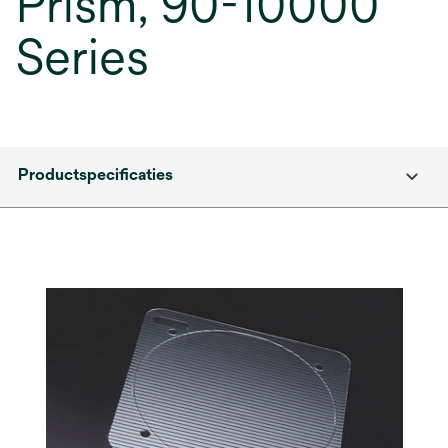
Prism, 90-10000
Series
Productspecificaties