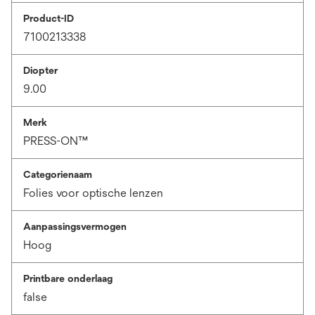
Product-ID
7100213338
Diopter
9.00
Merk
PRESS-ON™
Categorienaam
Folies voor optische lenzen
Aanpassingsvermogen
Hoog
Printbare onderlaag
false