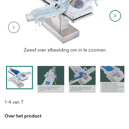
Zweef over afbeelding om in te zoomen
1-4 van 7
Over het product