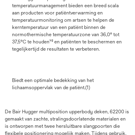
temperatuurmanagement bieden een breed scala
aan producten voor patiëntverwarming en
temperatuurmonitoring om artsen te helpen de
kerntemperatuur van een patiënt binnen de
normothermische temperatuurzone van 36,0° tot
37,5°C te houden¹’² en patiënten te beschermen en
tegelijkertijd de resultaten te verbeteren.
Biedt een optimale bedekking van het
lichaamsoppervlak van de patiënt.(1)
De Bair Hugger multiposition upperbody deken, 62200 is
gemaakt van zachte, stralingsdoorlatende materialen en
is ontworpen met twee hersluitbare slangpoorten die
flexibele positionering mogelijk maken. Tijdens gebruik,