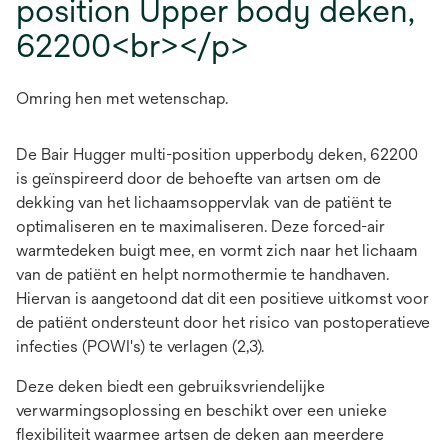
position Upper body deken,
62200<br></p>
Omring hen met wetenschap.
De Bair Hugger multi-position upperbody deken, 62200
is geïnspireerd door de behoefte van artsen om de
dekking van het lichaamsoppervlak van de patiënt te
optimaliseren en te maximaliseren. Deze forced-air
warmtedeken buigt mee, en vormt zich naar het lichaam
van de patiënt en helpt normothermie te handhaven.
Hiervan is aangetoond dat dit een positieve uitkomst voor
de patiënt ondersteunt door het risico van postoperatieve
infecties (POWI's) te verlagen (2,3).
Deze deken biedt een gebruiksvriendelijke
verwarmingsoplossing en beschikt over een unieke
flexibiliteit waarmee artsen de deken aan meerdere