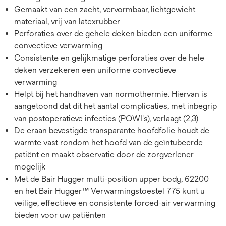
Gemaakt van een zacht, vervormbaar, lichtgewicht
materiaal, vrij van latexrubber
Perforaties over de gehele deken bieden een uniforme
convectieve verwarming
Consistente en gelijkmatige perforaties over de hele
deken verzekeren een uniforme convectieve
verwarming
Helpt bij het handhaven van normothermie. Hiervan is
aangetoond dat dit het aantal complicaties, met inbegrip
van postoperatieve infecties (POWI's), verlaagt (2,3)
De eraan bevestigde transparante hoofdfolie houdt de
warmte vast rondom het hoofd van de geïntubeerde
patiënt en maakt observatie door de zorgverlener
mogelijk
Met de Bair Hugger multi-position upper body, 62200
en het Bair Hugger™ Verwarmingstoestel 775 kunt u
veilige, effectieve en consistente forced-air verwarming
bieden voor uw patiënten