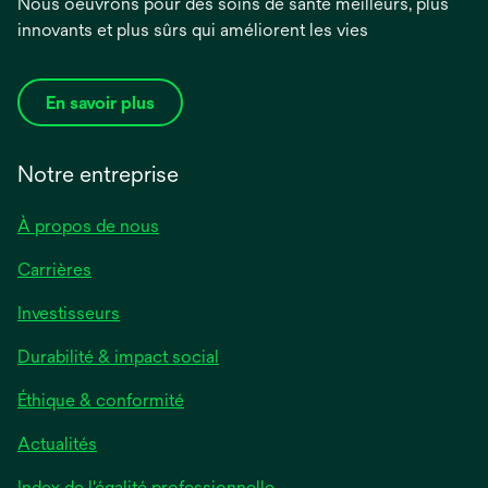
Nous oeuvrons pour des soins de santé meilleurs, plus
innovants et plus sûrs qui améliorent les vies
En savoir plus
Notre entreprise
À propos de nous
Carrières
Investisseurs
Durabilité & impact social
Éthique & conformité
Actualités
s’ouvre
Index de l'égalité professionnelle