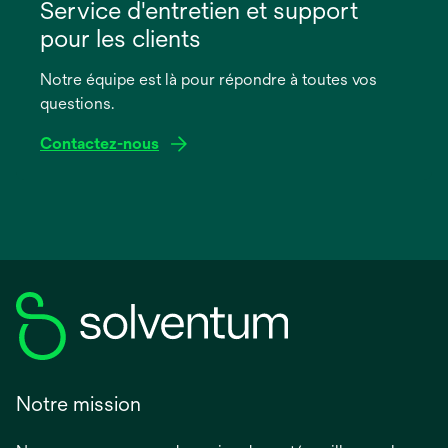
dans
Service d'entretien et support
un
pour les clients
nouvel
onglet
Notre équipe est là pour répondre à toutes vos
questions.
Contactez-nous
Notre mission