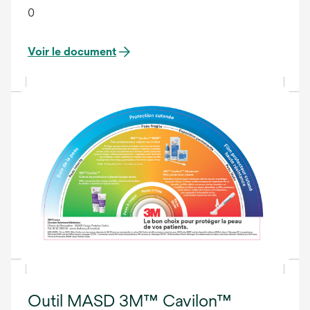
0
Voir le document
Outil MASD 3M™ Cavilon™