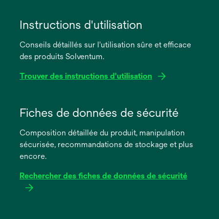
Instructions d'utilisation
Conseils détaillés sur l'utilisation sûre et efficace
des produits Solventum.
Trouver des instructions d'utilisation
s’ouvre
dans
Fiches de données de sécurité
un
Composition détaillée du produit, manipulation
nouvel
sécurisée, recommandations de stockage et plus
onglet
encore.
Rechercher des fiches de données de sécurité
s’ouvre