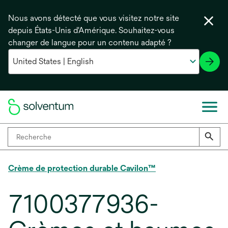
Nous avons détecté que vous visitez notre site
depuis États-Unis d'Amérique. Souhaitez-vous
changer de langue pour un contenu adapté ?
Crème de protection durable Cavilon™
7100377936-