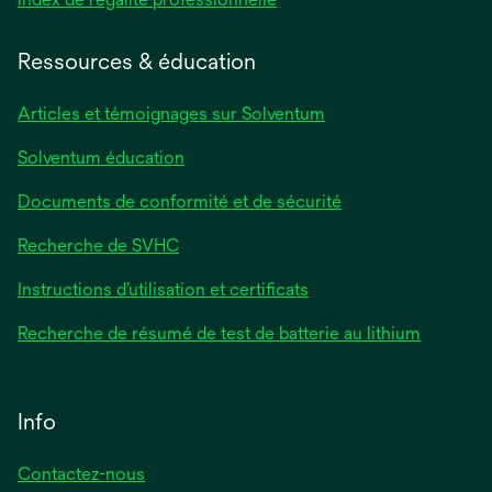
dans
un
Ressources & éducation
nouvel
onglet
Articles et témoignages sur Solventum
Solventum éducation
Documents de conformité et de sécurité
Recherche de SVHC
Instructions d’utilisation et certificats
Recherche de résumé de test de batterie au lithium
Info
Contactez-nous