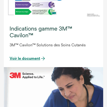
Indications gamme 3M™
Cavilon™
3M™ Cavilon™ Solutions des Soins Cutanés
Voir le document