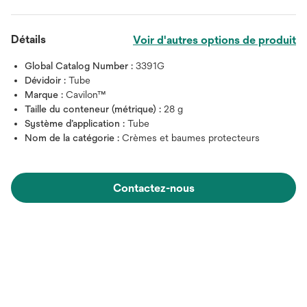
Détails
Voir d'autres options de produit
Global Catalog Number :
3391G
Dévidoir :
Tube
Marque :
Cavilon™
Taille du conteneur (métrique) :
28 g
Système d’application :
Tube
Nom de la catégorie :
Crèmes et baumes protecteurs
Contactez-nous