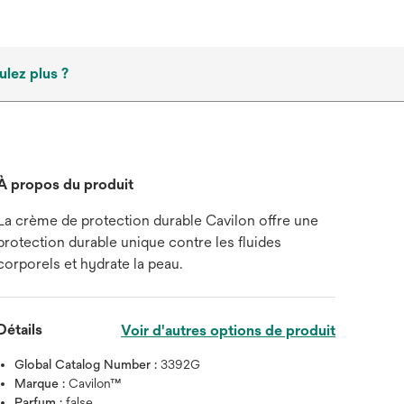
ulez plus ?
À propos du produit
La crème de protection durable Cavilon offre une
protection durable unique contre les fluides
corporels et hydrate la peau.
Détails
Voir d'autres options de produit
Global Catalog Number :
3392G
Marque :
Cavilon™
Parfum :
false