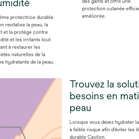
umidité
des gants et offre une
protection cutanée effic
améliorée.
ème protectrice durable
n revitalise la peau, la
t et la protège contre
dité et les irritants tout
ant à restaurer les
étés naturelles de la
e hydratante de la peau.
Trouvez la solu
besoins en matiè
peau
Lorsque vous devez hydrater la
à faible risque afin d’éviter les
durable Cavilon.