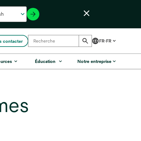
 contacter
ources
Éducation
Notre entreprise
mes