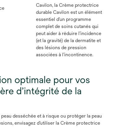
Cavilon, la Crème protectrice
ace
durable Cavilon est un élément
essentiel d’un programme
complet de soins cutanés qui
peut aider à réduire l’incidence
(et la gravité) de la dermatite et
des lésions de pression
associées à l’incontinence.
tion optimale pour vos
re d’intégrité de la
 peau desséchée et à risque ou protéger la peau
 lésions, envisagez d’utiliser la Crème protectrice