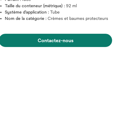
Taille du conteneur (métrique) :
92 ml
Système d’application :
Tube
Nom de la catégorie :
Crèmes et baumes protecteurs
Contactez-nous
Survolez l'image pour zoo