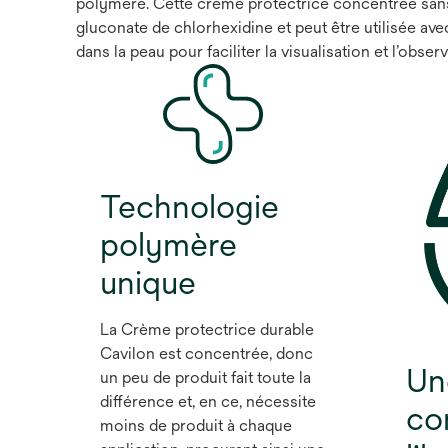
polymère. Cette crème protectrice concentrée sans p
gluconate de chlorhexidine et peut être utilisée ave
dans la peau pour faciliter la visualisation et l’obse
Technologie
polymère
unique
La Crème protectrice durable
Cavilon est concentrée, donc
Un
un peu de produit fait toute la
différence et, en ce, nécessite
co
moins de produit à chaque