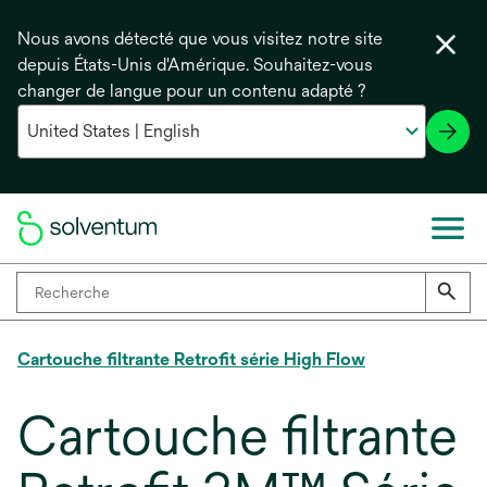
Nous avons détecté que vous visitez notre site
depuis États-Unis d'Amérique. Souhaitez-vous
changer de langue pour un contenu adapté ?
Cartouche filtrante Retrofit série High Flow
Cartouche filtrante