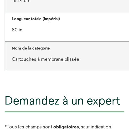
15.24 cm
Longueur totale (impérial)
60 in
Nom de la catégorie
Cartouches à membrane plissée
Demandez à un expert
*Tous les champs sont
obligatoires
, sauf indication