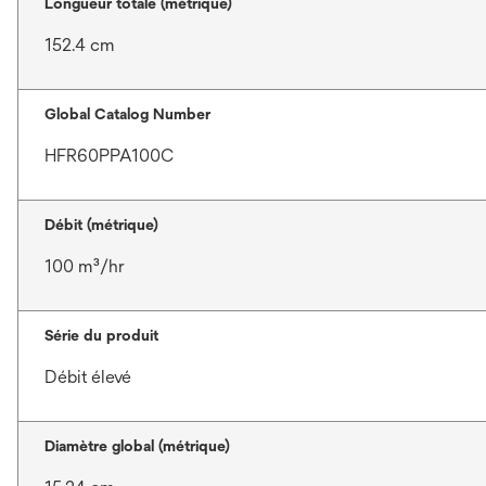
Longueur totale (métrique)
152.4 cm
Global Catalog Number
HFR60PPA100C
Débit (métrique)
100 m³/hr
Série du produit
Débit élevé
Diamètre global (métrique)