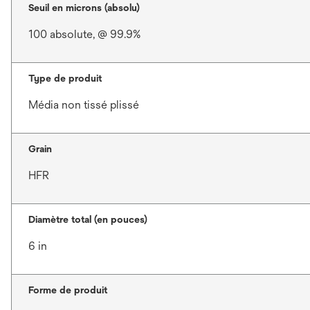
Seuil en microns (absolu)
100 absolute, @ 99.9%
Type de produit
Média non tissé plissé
Grain
HFR
Diamètre total (en pouces)
6 in
Forme de produit