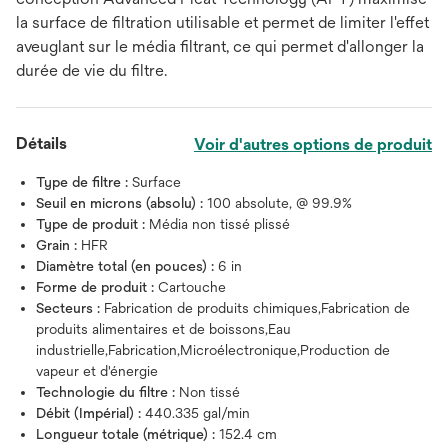
la surface de filtration utilisable et permet de limiter l'effet
aveuglant sur le média filtrant, ce qui permet d'allonger la
durée de vie du filtre.
Détails
Voir d'autres options de produit
Type de filtre :
Surface
Seuil en microns (absolu) :
100 absolute, @ 99.9%
Type de produit :
Média non tissé plissé
Grain :
HFR
Diamètre total (en pouces) :
6 in
Forme de produit :
Cartouche
Secteurs :
Fabrication de produits chimiques,Fabrication de
produits alimentaires et de boissons,Eau
industrielle,Fabrication,Microélectronique,Production de
vapeur et d'énergie
Technologie du filtre :
Non tissé
Débit (Impérial) :
440.335 gal/min
Longueur totale (métrique) :
152.4 cm