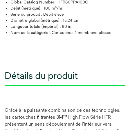
Global Catalog Number :
HFR60PPA100C
Débit (métrique) :
100 m³/hr
Série du produit :
Débit élevé
Diamètre global (métrique) :
15.24 cm
Longueur totale (impérial) :
60 in
Nom de la catégorie :
Cartouches à membrane plissée
Détails du produit
Grâce à la puissante combinaison de ces technologies,
les cartouches filtrantes 3M™ High Flow Série HFR
présentent un sens d'écoulement de l'intérieur vers