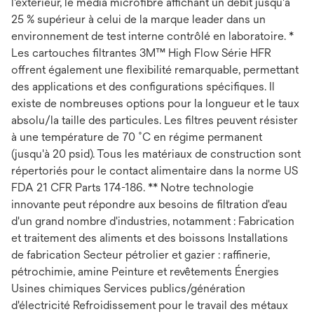
l'extérieur, le média microfibre affichant un débit jusqu'à
25 % supérieur à celui de la marque leader dans un
environnement de test interne contrôlé en laboratoire. *
Les cartouches filtrantes 3M™ High Flow Série HFR
offrent également une flexibilité remarquable, permettant
des applications et des configurations spécifiques. Il
existe de nombreuses options pour la longueur et le taux
absolu/la taille des particules. Les filtres peuvent résister
à une température de 70 ˚C en régime permanent
(jusqu'à 20 psid). Tous les matériaux de construction sont
répertoriés pour le contact alimentaire dans la norme US
FDA 21 CFR Parts 174-186. ** Notre technologie
innovante peut répondre aux besoins de filtration d'eau
d'un grand nombre d'industries, notamment : Fabrication
et traitement des aliments et des boissons Installations
de fabrication Secteur pétrolier et gazier : raffinerie,
pétrochimie, amine Peinture et revêtements Énergies
Usines chimiques Services publics/génération
d'électricité Refroidissement pour le travail des métaux