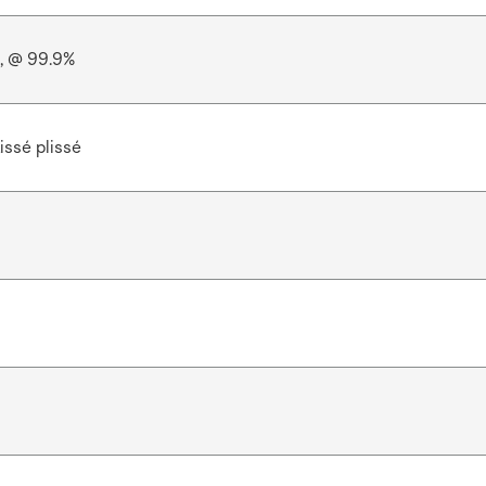
, @ 99.9%
issé plissé