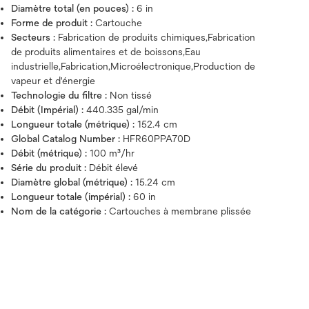
Diamètre total (en pouces) :
6 in
Forme de produit :
Cartouche
Secteurs :
Fabrication de produits chimiques,Fabrication
de produits alimentaires et de boissons,Eau
industrielle,Fabrication,Microélectronique,Production de
vapeur et d'énergie
Technologie du filtre :
Non tissé
Débit (Impérial) :
440.335 gal/min
Longueur totale (métrique) :
152.4 cm
Global Catalog Number :
HFR60PPA70D
Débit (métrique) :
100 m³/hr
Série du produit :
Débit élevé
Diamètre global (métrique) :
15.24 cm
Longueur totale (impérial) :
60 in
Nom de la catégorie :
Cartouches à membrane plissée