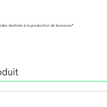
uides destinés à la production de boissons*
oduit