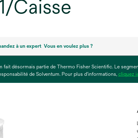
 1/Caisse
andez à un expert
Vous en voulez plus ?
um fait désormais partie de Thermo Fisher Scientific. Le segment
esponsabilité de Solventum. Pour plus d'informations,
cliquez i