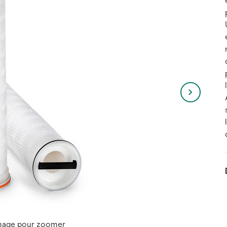
image pour zoomer