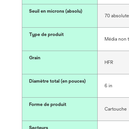
Seuil en microns (absolu)
70 absolute
Type de produit
Média non t
Grain
HFR
Diamètre total (en pouces)
6 in
Forme de produit
Cartouche
Secteurs