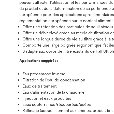
peuvent affecter l’utilisation et les performances d’
du produit et de la détermination de sa pertinence et
européenne pour des applications agroalimentaires 
réglementation européenne sur le contact alimenta
Offre une rétention des particules de seuil absolu.
Offre un débit élevé grâce au média de filtration 
Offre une longue durée de vie au filtre grâce à l
Comporte une large poignée ergonomique, facilement
S'adapte aux corps de filtre existants de Pall Ultip
Applications suggérées
Eau préosmose inverse
Filtration de l’eau de condensation
Eaux de traitement
Eau d’alimentation de la chaudière
Injection et eaux produites
Eaux souterraines/récupérées/usées
Raffinage (adoucissement aux amines, produit final