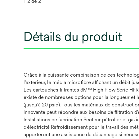
1-2 de 2
Détails du produit
Grâce à la puissante combinaison de ces technologi
l'extérieur, le média microfibre affichant un débit j
Les cartouches filtrantes 3M™ High Flow Série HFR o
existe de nombreuses options pour la longueur et le
(jusqu'à 20 psid). Tous les matériaux de constructi
innovante peut répondre aux besoins de filtration d
Installations de fabrication Secteur pétrolier et ga
d'électricité Refroidissement pour le travail des m
apporteront une assistance de dépannage si nécessai