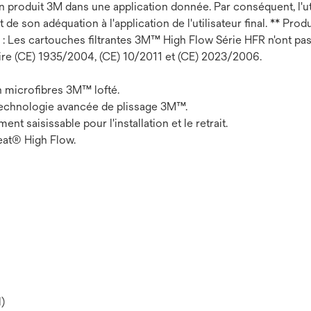
un produit 3M dans une application donnée. Par conséquent, l'uti
 de son adéquation à l'application de l'utilisateur final. ** Pro
: Les cartouches filtrantes 3M™ High Flow Série HFR n'ont pas 
ire (CE) 1935/2004, (CE) 10/2011 et (CE) 2023/2006.
en microfibres 3M™ lofté.
a technologie avancée de plissage 3M™.
 saisissable pour l'installation et le retrait.
leat® High Flow.
)