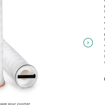
image pour zoomer