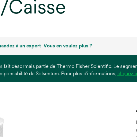
 1/Caisse
andez à un expert
Vous en voulez plus ?
um fait désormais partie de Thermo Fisher Scientific. Le segment
esponsabilité de Solventum. Pour plus d'informations,
cliquez i