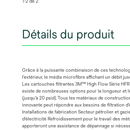
1-2 de 2
Détails du produit
Grâce à la puissante combinaison de ces technologi
l'extérieur, le média microfibre affichant un débit j
Les cartouches filtrantes 3M™ High Flow Série HFR o
existe de nombreuses options pour la longueur et le
(jusqu'à 20 psid). Tous les matériaux de constructi
innovante peut répondre aux besoins de filtration d
Installations de fabrication Secteur pétrolier et ga
d'électricité Refroidissement pour le travail des m
apporteront une assistance de dépannage si nécessai