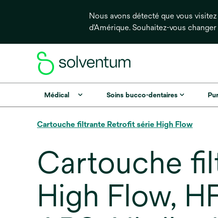
Nous avons détecté que vous visitez 
d'Amérique. Souhaitez-vous changer
Médical
Soins bucco-dentaires
Pur
Cartouche filtrante Retrofit série High Flow
Cartouche fil
High Flow, 