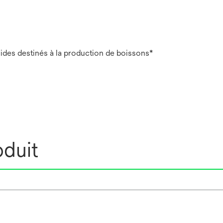
uides destinés à la production de boissons*
oduit