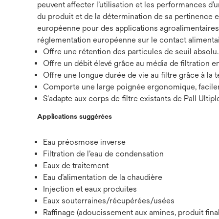
peuvent affecter l’utilisation et les performances d’
du produit et de la détermination de sa pertinence et
européenne pour des applications agroalimentaires 
réglementation européenne sur le contact alimenta
Offre une rétention des particules de seuil absolu.
Offre un débit élevé grâce au média de filtration 
Offre une longue durée de vie au filtre grâce à l
Comporte une large poignée ergonomique, facilement
S'adapte aux corps de filtre existants de Pall Ultip
Applications suggérées
Eau préosmose inverse
Filtration de l’eau de condensation
Eaux de traitement
Eau d’alimentation de la chaudière
Injection et eaux produites
Eaux souterraines/récupérées/usées
Raffinage (adoucissement aux amines, produit final