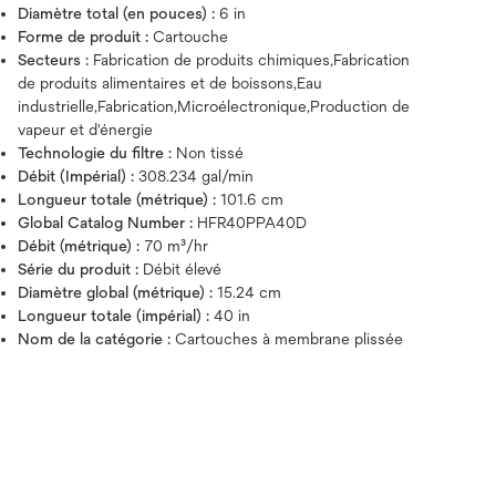
Diamètre total (en pouces) :
6 in
Forme de produit :
Cartouche
Secteurs :
Fabrication de produits chimiques,Fabrication
de produits alimentaires et de boissons,Eau
industrielle,Fabrication,Microélectronique,Production de
vapeur et d'énergie
Technologie du filtre :
Non tissé
Débit (Impérial) :
308.234 gal/min
Longueur totale (métrique) :
101.6 cm
Global Catalog Number :
HFR40PPA40D
Débit (métrique) :
70 m³/hr
Série du produit :
Débit élevé
Diamètre global (métrique) :
15.24 cm
Longueur totale (impérial) :
40 in
Nom de la catégorie :
Cartouches à membrane plissée