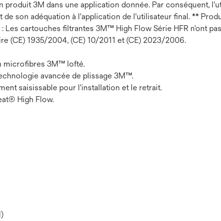
un produit 3M dans une application donnée. Par conséquent, l'uti
 de son adéquation à l'application de l'utilisateur final. ** Pro
: Les cartouches filtrantes 3M™ High Flow Série HFR n'ont pas 
ire (CE) 1935/2004, (CE) 10/2011 et (CE) 2023/2006.
en microfibres 3M™ lofté.
a technologie avancée de plissage 3M™.
 saisissable pour l'installation et le retrait.
leat® High Flow.
)