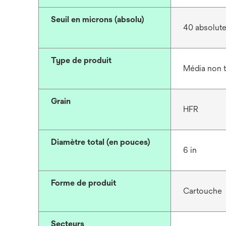
Seuil en microns (absolu)
40 absolut
Type de produit
Média non t
Grain
HFR
Diamètre total (en pouces)
6 in
Forme de produit
Cartouche
Secteurs