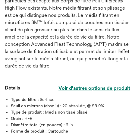
particules et s'adapte aux corps de filtre Pall Ultipleat®
High Flow existants. Notre média filtrant et son plissage
est ce qui distingue nos produits. Le média filtrant en
microfibres 3M™ lofté, composé de couches non tissées
allant du plus grossier au plus fin dans le sens du flux,
améliore la capacité et la durée de vie du filtre. Notre
conception Advanced Pleat Technology (APT) maximise
la surface de filtration utilisable et permet de limiter l'effet
aveuglant sur le média filtrant, ce qui permet d'allonger la
durée de vie du filtre.
Détails
Voir d'autres options de produit
Type de filtre :
Surface
Seuil en microns (absolu) :
20 absolute, @ 99.9%
Type de produit :
Média non tissé plissé
Grain :
HFR
Diamètre total (en pouces) :
6 in
Forme de produit :
Cartouche