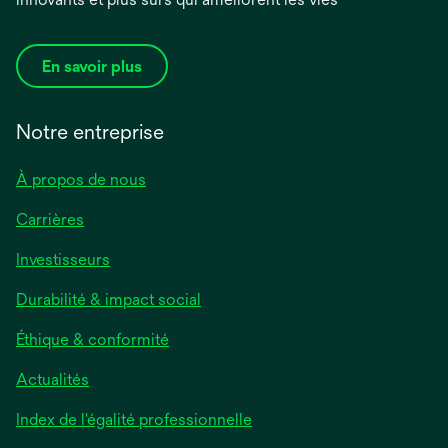
En savoir plus
Notre entreprise
À propos de nous
Carrières
Investisseurs
Durabilité & impact social
Éthique & conformité
Actualités
s’ouvre
Index de l'égalité professionnelle
dans