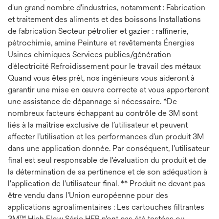
d'un grand nombre d'industries, notamment : Fabrication
et traitement des aliments et des boissons Installations
de fabrication Secteur pétrolier et gazier : raffinerie,
pétrochimie, amine Peinture et revêtements Énergies
Usines chimiques Services publics/génération
d'électricité Refroidissement pour le travail des métaux
Quand vous êtes prêt, nos ingénieurs vous aideront à
garantir une mise en œuvre correcte et vous apporteront
une assistance de dépannage si nécessaire. *De
nombreux facteurs échappant au contrôle de 3M sont
liés à la maîtrise exclusive de l’utilisateur et peuvent
affecter l’utilisation et les performances d’un produit 3M
dans une application donnée. Par conséquent, l'utilisateur
final est seul responsable de l'évaluation du produit et de
la détermination de sa pertinence et de son adéquation à
l'application de l'utilisateur final. ** Produit ne devant pas
être vendu dans l'Union européenne pour des
applications agroalimentaires : Les cartouches filtrantes
3M™ High Flow Série HFR n'ont pas été testées ou