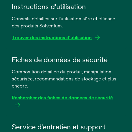
Instructions d'utilisation
Conseils détaillés sur l'utilisation sûre et efficace
des produits Solventum.
Trouver des instructions d'utilisation
s’ouvre
dans
Fiches de données de sécurité
un
Composition détaillée du produit, manipulation
nouvel
sécurisée, recommandations de stockage et plus
onglet
encore.
Rechercher des fiches de données de sécurité
s’ouvre
dans
Service d'entretien et support