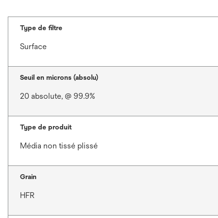
Type de filtre
Surface
Seuil en microns (absolu)
20 absolute, @ 99.9%
Type de produit
Média non tissé plissé
Grain
HFR