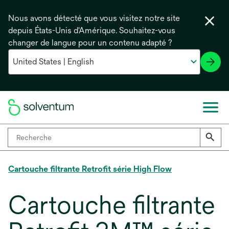
Nous avons détecté que vous visitez notre site
depuis États-Unis d'Amérique. Souhaitez-vous
changer de langue pour un contenu adapté ?
Cartouche filtrante Retrofit série High Flow
Cartouche filtrante