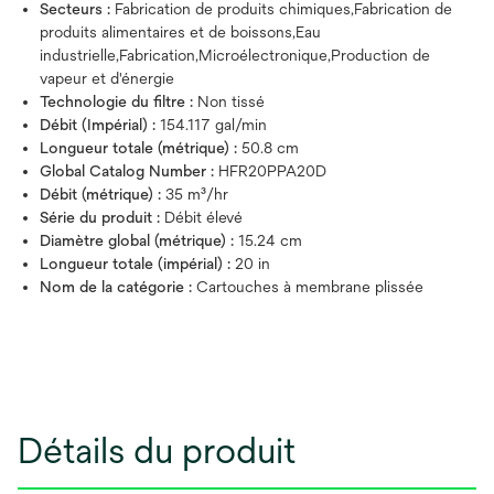
Secteurs :
Fabrication de produits chimiques,Fabrication de
produits alimentaires et de boissons,Eau
industrielle,Fabrication,Microélectronique,Production de
vapeur et d'énergie
Technologie du filtre :
Non tissé
Débit (Impérial) :
154.117 gal/min
Longueur totale (métrique) :
50.8 cm
Global Catalog Number :
HFR20PPA20D
Débit (métrique) :
35 m³/hr
Série du produit :
Débit élevé
Diamètre global (métrique) :
15.24 cm
Longueur totale (impérial) :
20 in
Nom de la catégorie :
Cartouches à membrane plissée
Détails du produit