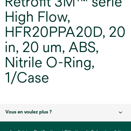
Retrofit 3M™ série
High Flow,
HFR20PPA20D, 20
in, 20 um, ABS,
Nitrile O-Ring,
1/Case
Vous en voulez plus ?