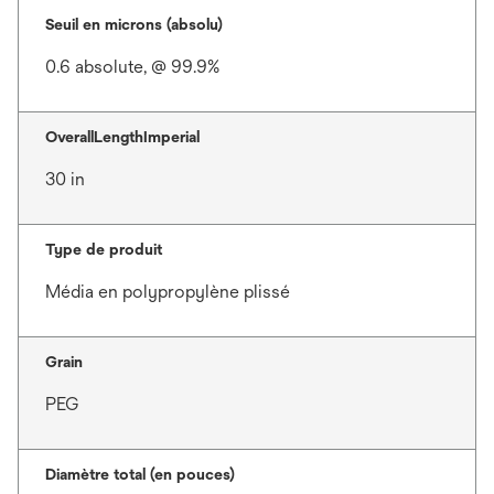
Seuil en microns (absolu)
0.6 absolute, @ 99.9%
OverallLengthImperial
30 in
Type de produit
Média en polypropylène plissé
Grain
PEG
Diamètre total (en pouces)