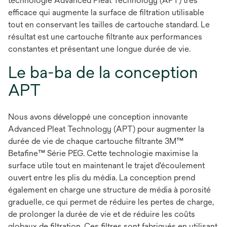
technologie Advanced Pleat Technology (APT) très
efficace qui augmente la surface de filtration utilisable
tout en conservant les tailles de cartouche standard. Le
résultat est une cartouche filtrante aux performances
constantes et présentant une longue durée de vie.
Le ba-ba de la conception
APT
Nous avons développé une conception innovante
Advanced Pleat Technology (APT) pour augmenter la
durée de vie de chaque cartouche filtrante 3M™
Betafine™ Série PEG. Cette technologie maximise la
surface utile tout en maintenant le trajet d'écoulement
ouvert entre les plis du média. La conception prend
également en charge une structure de média à porosité
graduelle, ce qui permet de réduire les pertes de charge,
de prolonger la durée de vie et de réduire les coûts
globaux de filtration. Ces filtres sont fabriqués en utilisant