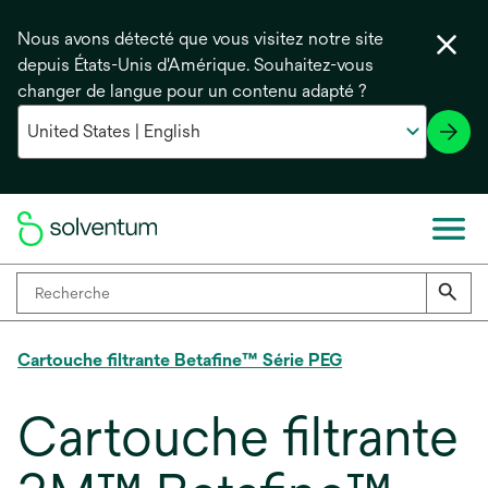
Nous avons détecté que vous visitez notre site
depuis États-Unis d'Amérique. Souhaitez-vous
changer de langue pour un contenu adapté ?
Cartouche filtrante Betafine™ Série PEG
Cartouche filtrante