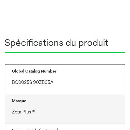
Spécifications du produit
Global Catalog Number
BC0025S 90ZB05A
Marque
Zeta Plus™