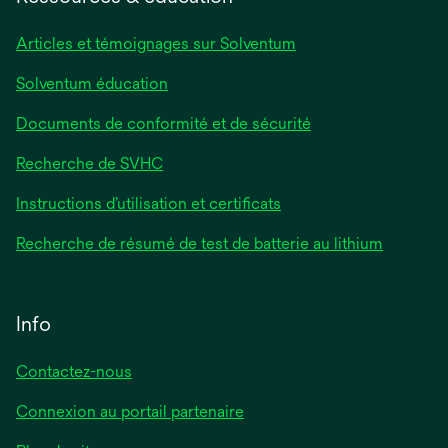
nouvel
onglet
Articles et témoignages sur Solventum
Solventum éducation
Documents de conformité et de sécurité
Recherche de SVHC
Instructions d’utilisation et certificats
Recherche de résumé de test de batterie au lithium
Info
Contactez-nous
Connexion au portail partenaire