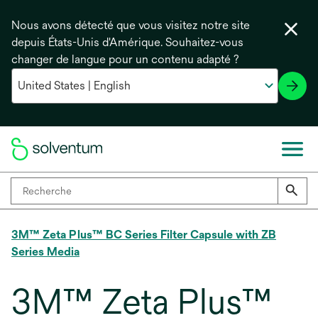
Nous avons détecté que vous visitez notre site
depuis États-Unis d'Amérique. Souhaitez-vous
changer de langue pour un contenu adapté ?
3M™ Zeta Plus™ BC Series Filter Capsule with ZB
Series Media
3M™ Zeta Plus™