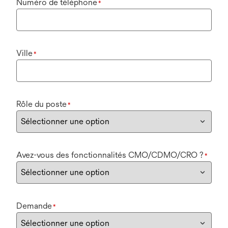
Numéro de téléphone
*
Ville
*
Rôle du poste
*
Avez-vous des fonctionnalités CMO/CDMO/CRO ?
*
Demande
*