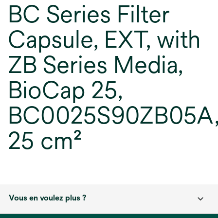
BC Series Filter
Capsule, EXT, with
ZB Series Media,
BioCap 25,
BC0025S90ZB05A
25 cm²
Vous en voulez plus ?