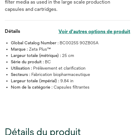
filter media as used in the large scale production
capsules and cartridges.
Détails
Voir d'autres options de produit
Global Catalog Number :
BC0025S 90ZB05A
Marque :
Zeta Plus™
Largeur totale (métrique) :
25 cm
Série du produit :
BC
Utilisation :
Prélèvement et clarification
Secteurs :
Fabrication biopharmaceutique
Largeur totale (impérial) :
9.84 in
Nom de la catégorie :
Capsules filtrantes
Détails du produit