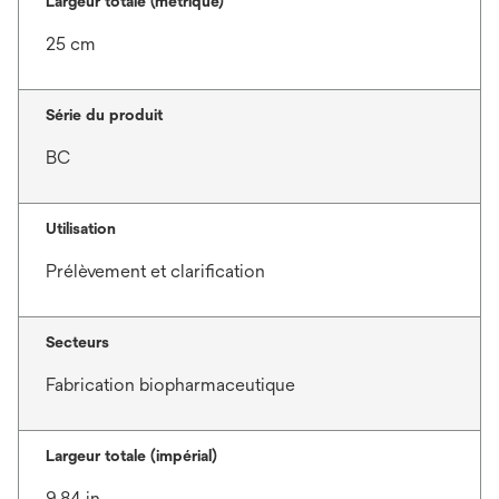
Largeur totale (métrique)
25 cm
Série du produit
BC
Utilisation
Prélèvement et clarification
Secteurs
Fabrication biopharmaceutique
Largeur totale (impérial)
9.84 in