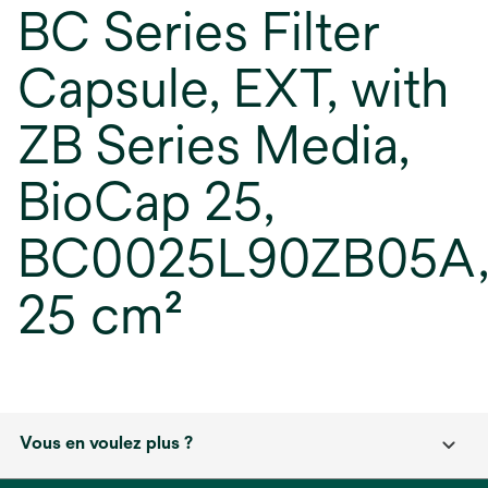
BC Series Filter
Capsule, EXT, with
ZB Series Media,
BioCap 25,
BC0025L90ZB05A
25 cm²
Vous en voulez plus ?