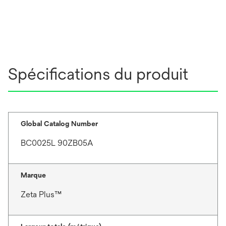
Spécifications du produit
Global Catalog Number
BC0025L 90ZB05A
Marque
Zeta Plus™