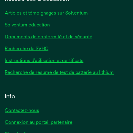
nouvel
onglet
Articles et témoignages sur Solventum
Solventum éducation
Documents de conformité et de sécurité
Recherche de SVHC
Instructions d’utilisation et certificats
Recherche de résumé de test de batterie au lithium
Info
Contactez-nous
Connexion au portail partenaire