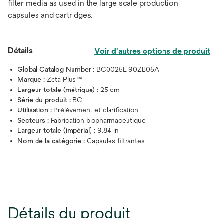
filter media as used in the large scale production
capsules and cartridges.
Détails
Voir d'autres options de produit
Global Catalog Number :
BC0025L 90ZB05A
Marque :
Zeta Plus™
Largeur totale (métrique) :
25 cm
Série du produit :
BC
Utilisation :
Prélèvement et clarification
Secteurs :
Fabrication biopharmaceutique
Largeur totale (impérial) :
9.84 in
Nom de la catégorie :
Capsules filtrantes
Détails du produit