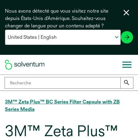
Nous avons détecté que vous visitez notre site
depuis États-Unis d'Amérique. Souhaitez-vous
changer de langue pour un contenu adapté ?
3M™ Zeta Plus™ BC Series Filter Capsule with ZB
Series Media
3M™ Zeta Plus™