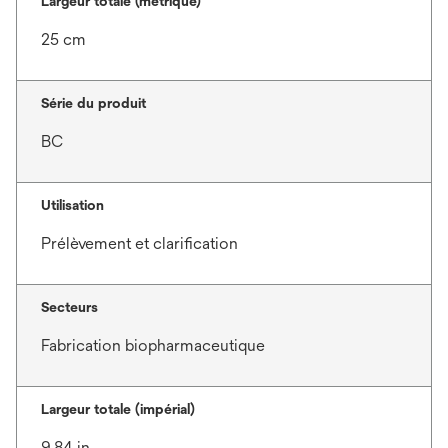
Largeur totale (métrique)
25 cm
Série du produit
BC
Utilisation
Prélèvement et clarification
Secteurs
Fabrication biopharmaceutique
Largeur totale (impérial)
9.84 in