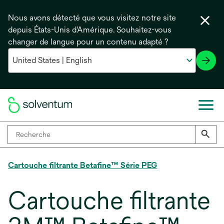
Nous avons détecté que vous visitez notre site
depuis États-Unis d'Amérique. Souhaitez-vous
changer de langue pour un contenu adapté ?
Cartouche filtrante Betafine™ Série PEG
Cartouche filtrante