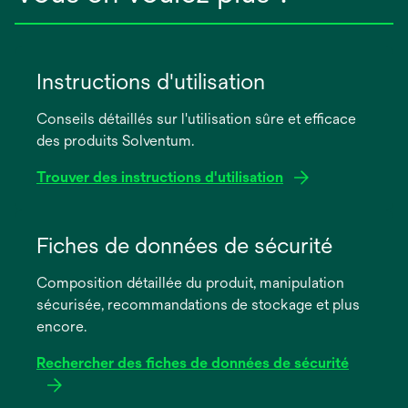
Instructions d'utilisation
Conseils détaillés sur l'utilisation sûre et efficace
des produits Solventum.
Trouver des instructions d'utilisation
s’ouvre
dans
Fiches de données de sécurité
un
Composition détaillée du produit, manipulation
nouvel
sécurisée, recommandations de stockage et plus
onglet
encore.
Rechercher des fiches de données de sécurité