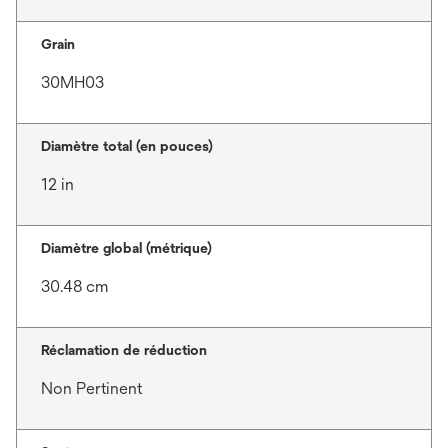
Grain
30MH03
Diamètre total (en pouces)
12 in
Diamètre global (métrique)
30.48 cm
Réclamation de réduction
Non Pertinent