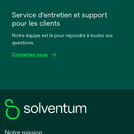
s’ouvre
dans
Service d'entretien et support
un
pour les clients
nouvel
onglet
Notre équipe est là pour répondre à toutes vos
questions.
Contactez-nous
Notre mission