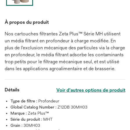
À propos du produit
Nos cartouches filtrantes Zeta Plus™ Série MH utilisent
un média filtrant en profondeur à charge modifiée. En
plus de l'exclusion mécanique des particules via la charge
en profondeur, le média filtrant adsorbe les contaminants
trop petits pour le filtrage mécanique seul, et est utilisé
dans les applications agroalimentaire et de brasserie.
Détails
Voir d'autres options de produit
Type de filtre :
Profondeur
Global Catalog Number :
Z12DB 30MH03
Marque :
Zeta Plus™
Série du produit :
MHT
Grain :
30MH03