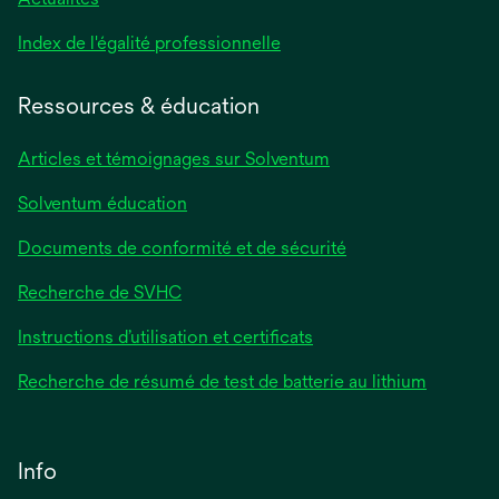
s’ouvre
Index de l'égalité professionnelle
dans
un
Ressources & éducation
nouvel
onglet
Articles et témoignages sur Solventum
Solventum éducation
Documents de conformité et de sécurité
Recherche de SVHC
Instructions d’utilisation et certificats
Recherche de résumé de test de batterie au lithium
Info