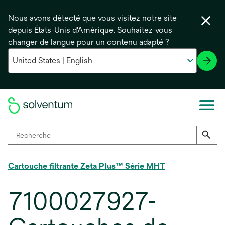
Nous avons détecté que vous visitez notre site
depuis États-Unis d'Amérique. Souhaitez-vous
changer de langue pour un contenu adapté ?
Cartouche filtrante Zeta Plus™ Série MHT
7100027927-