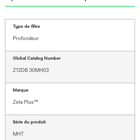
Type de filtre
Profondeur
Global Catalog Number
Z12DB 30MH03
Marque
Zeta Plus™
Série du produit
MHT