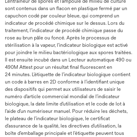
L’entraîneur de spores et l’ampoule de milieu de culture
sont contenus dans un flacon en plastique fermé par un
capuchon codé par couleur bleue, qui comprend un
indicateur de procédé chimique sur le dessus. Lors du
traitement, l’indicateur de procédé chimique passe du
rose au brun pâle ou foncé. Après le processus de
stérilisation à la vapeur, l’indicateur biologique est activé
pour joindre le milieu bactériologique aux spores traitées.
Il est ensuite incubé dans un Lecteur automatique 490 ou
490M Attest pour un résultat final fluorescent en
24 minutes. L’étiquette de l’indicateur biologique contient
un code à barres en 2D conforme à l’identifiant unique
des dispositifs qui permet aux utilisateurs de saisir le
numéro d’article commercial mondial de l’indicateur
biologique, la date limite d’utilisation et le code de lot à
l’aide d’un numériseur manuel. Pour réduire les déchets,
le plateau de l’indicateur biologique, le certificat
d’assurance de la qualité, les directives d’utilisation, la
boîte d’emballage principale et l’étiquette peuvent tous