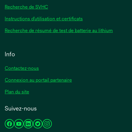
Recherche de SVHC
Instructions d’utilisation et certificats
Recherche de résumé de test de batterie au lithium
Info
Contactez-nous
Connexion au portail partenaire
Plan du site
Suivez-nous
s’ouvre
s’ouvre
s’ouvre
s’ouvre
s’ouvre