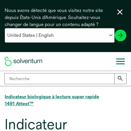
Nous avons détecté que vous visitez notre site
depuis États-Unis d'Amérique. Souhaitez-vous
changer de langue pour un contenu adapté ?
Indicateur biologique à lecture super rapide
1491 Attest™
Indicateur